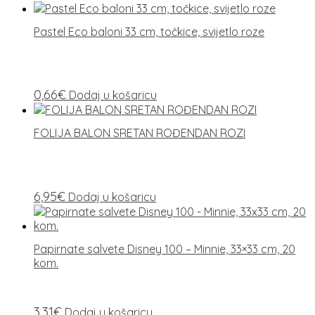
Pastel Eco baloni 33 cm, točkice, svijetlo roze
0,66
€
Dodaj u košaricu
FOLIJA BALON SRETAN ROĐENDAN ROZI
6,95
€
Dodaj u košaricu
Papirnate salvete Disney 100 – Minnie, 33×33 cm, 20
kom.
3,31
€
Dodaj u košaricu