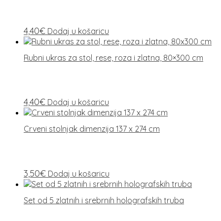
4,40
€
Dodaj u košaricu
Rubni ukras za stol, rese, roza i zlatna, 80×300 cm
4,40
€
Dodaj u košaricu
Crveni stolnjak dimenzija 137 x 274 cm
3,50
€
Dodaj u košaricu
Set od 5 zlatnih i srebrnih holografskih truba