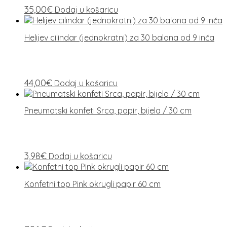
35,00
€
Dodaj u košaricu
Helijev cilindar (jednokratni) za 30 balona od 9 inča
44,00
€
Dodaj u košaricu
Pneumatski konfeti Srca, papir, bijela / 30 cm
3,98
€
Dodaj u košaricu
Konfetni top Pink okrugli papir 60 cm