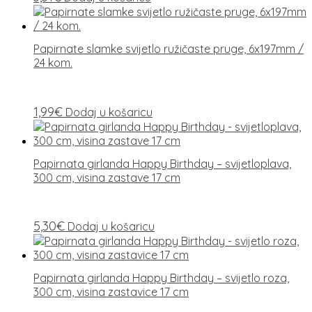
Papirnate slamke svijetlo ružičaste pruge, 6x197mm /
24 kom.
1,99
€
Dodaj u košaricu
Papirnata girlanda Happy Birthday – svijetloplava,
300 cm, visina zastave 17 cm
5,30
€
Dodaj u košaricu
Papirnata girlanda Happy Birthday – svijetlo roza,
300 cm, visina zastavice 17 cm