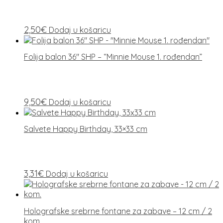
2,50
€
Dodaj u košaricu
Folija balon 36″ SHP – “Minnie Mouse 1. rođendan”
9,50
€
Dodaj u košaricu
Salvete Happy Birthday, 33×33 cm
3,31
€
Dodaj u košaricu
Holografske srebrne fontane za zabave – 12 cm / 2
kom.