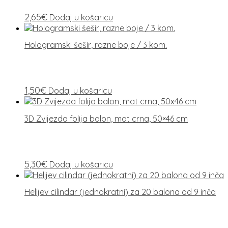
2,65
€
Dodaj u košaricu
Hologramski šešir, razne boje / 3 kom.
1,50
€
Dodaj u košaricu
3D Zvijezda folija balon, mat crna, 50×46 cm
5,30
€
Dodaj u košaricu
Helijev cilindar (jednokratni) za 20 balona od 9 inča