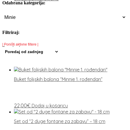
Odabrana kategorija:
Filtriraj:
| Poništi aktivne filtere |
Rezultati:
Buket folijskih balona “Minnie 1. rođendan”
22,00
€
Dodaj u košaricu
Set od “2 duge fontane za zabavu” – 18 cm