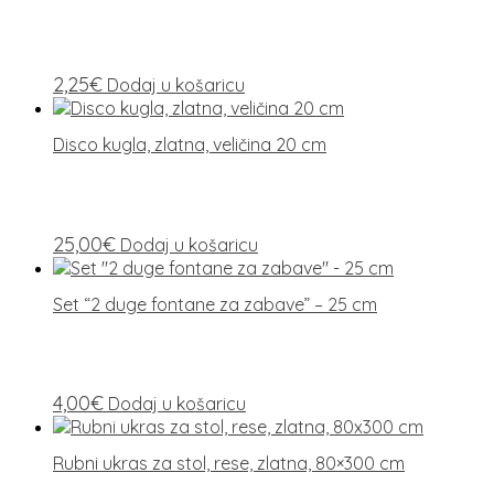
2,25
€
Dodaj u košaricu
Disco kugla, zlatna, veličina 20 cm
25,00
€
Dodaj u košaricu
Set “2 duge fontane za zabave” – ​​25 cm
4,00
€
Dodaj u košaricu
Rubni ukras za stol, rese, zlatna, 80×300 cm