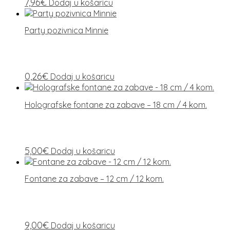
7,96
€
Dodaj u košaricu
Party pozivnica Minnie
0,26
€
Dodaj u košaricu
Holografske fontane za zabave – 18 cm / 4 kom.
5,00
€
Dodaj u košaricu
Fontane za zabave – 12 cm / 12 kom.
9,00
€
Dodaj u košaricu