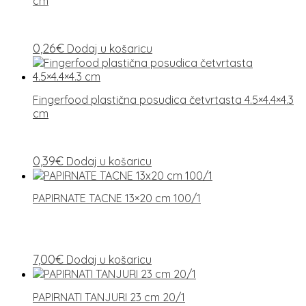
cm
0,26
€
Dodaj u košaricu
Fingerfood plastična posudica četvrtasta 4.5×4.4×4.3
cm
0,39
€
Dodaj u košaricu
PAPIRNATE TACNE 13×20 cm 100/1
7,00
€
Dodaj u košaricu
PAPIRNATI TANJURI 23 cm 20/1