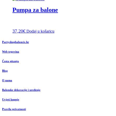
Pumpa za balone
37,20
€
Dodaj u košaricu
Partyshopbaloncic.hr
Web trgovina
Česta pitanja
Blog
O nama
Balonske dekoracije i uređenje
Uvjeti kupnje
Pravila privatnosti