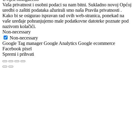
Vaša privatnost i osobni podaci su nam bitni. Sukladno novoj Općoj
uredbi o zaštiti podataka ažurirali smo naša Pravila privatnosti .
Kako bi se osigurao ispravan rad ovih web-stranica, ponekad na
vaše uređaje pohranjujemo male podatkovne datoteke poznate pod
nazivom kolačići.
Non-necessary
Non-necessary
Google Tag manager Google Analytics Google ecommerce
Facebook pixel
Spremi i prihvati