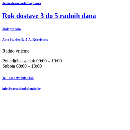
Jednostrani raskid ugovora
Rok dostave 3 do 5 radnih dana
Maloprodaja
Ante Starčevića 5-A, Koprivnica
Radno vrijeme:
Ponedjeljak-petak 09:00 – 19:00
Subota 08:00 – 13:00
Tel: +385 99 590 2450
info@partyshopbaloncic.hr