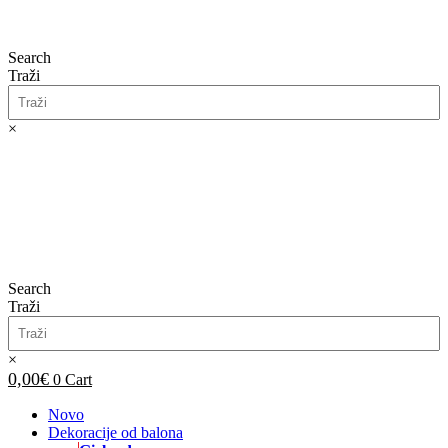
Search
Traži
×
0,00
€
0
Cart
Search
Traži
×
0,00
€
0
Cart
Novo
Dekoracije od balona