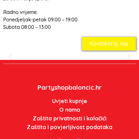
Radno vrijeme:
Ponedjeljak-petak 09:00 – 19:00
Subota 08:00 – 13:00
Kontaktiraj nas
Partyshopbaloncic.hr
Uvjeti kupnje
O nama
Zaštita privatnosti i kolačići
Zaštita i povjerljivost podataka