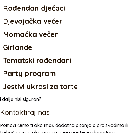
Rođendan dječaci
Djevojačka večer
Momačka večer
Girlande
Tematski rođendani
Party program
Jestivi ukrasi za torte
i dalje nisi siguran?
Kontaktiraj nas
Pomoći ćemo ti ako imaš dodatna pitanja o proizvodima ili
trebaš pomoć oko organzacije i uređenja događaja