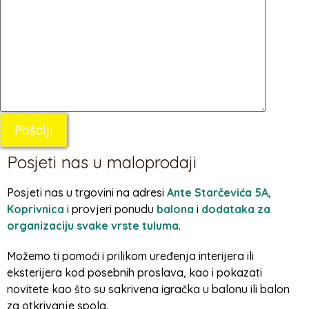
Posjeti nas u maloprodaji
Posjeti nas u trgovini na adresi
Ante Starčevića 5A,
Koprivnica
i provjeri ponudu
balona
i
dodataka za
organizaciju svake vrste tuluma
.
Možemo ti pomoći i prilikom uređenja interijera ili
eksterijera kod posebnih proslava, kao i pokazati
novitete kao što su sakrivena igračka u balonu ili balon
za otkrivanje spola.