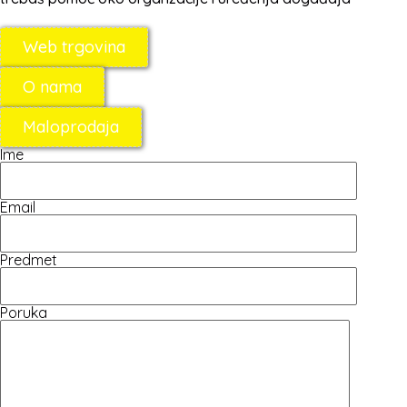
Web trgovina
O nama
Maloprodaja
Ime
Email
Predmet
Poruka