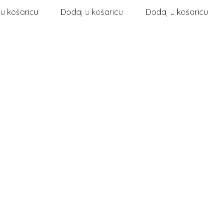
u košaricu
Dodaj u košaricu
Dodaj u košaricu