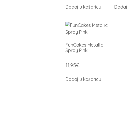
Dodaj u košaricu
Dodaj 
FunCakes Metallic
Spray Pink
11,95
€
Dodaj u košaricu