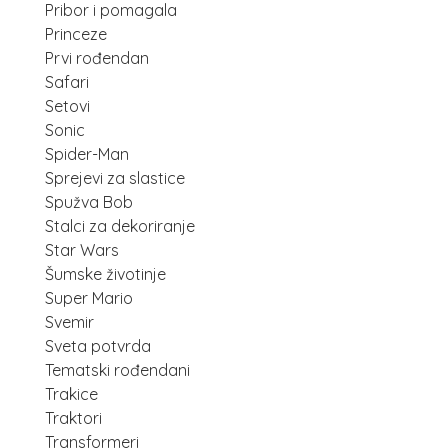
Pribor i pomagala
Princeze
Prvi rođendan
Safari
Setovi
Sonic
Spider-Man
Sprejevi za slastice
Spužva Bob
Stalci za dekoriranje
Star Wars
Šumske životinje
Super Mario
Svemir
Sveta potvrda
Tematski rođendani
Trakice
Traktori
Transformeri