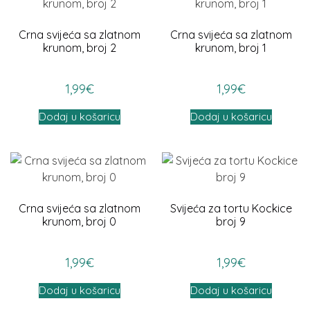
Crna svijeća sa zlatnom
Crna svijeća sa zlatnom
krunom, broj 2
krunom, broj 1
1,99
€
1,99
€
Dodaj u košaricu
Dodaj u košaricu
Crna svijeća sa zlatnom
Svijeća za tortu Kockice
krunom, broj 0
broj 9
1,99
€
1,99
€
Dodaj u košaricu
Dodaj u košaricu