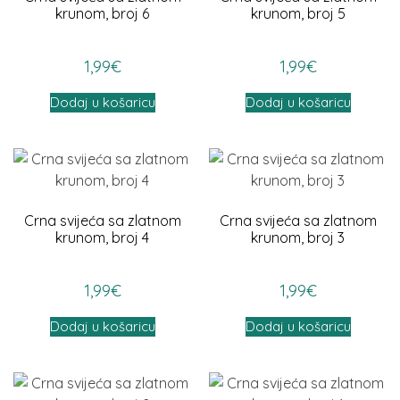
krunom, broj 6
krunom, broj 5
1,99
€
1,99
€
Dodaj u košaricu
Dodaj u košaricu
Crna svijeća sa zlatnom
Crna svijeća sa zlatnom
krunom, broj 4
krunom, broj 3
1,99
€
1,99
€
Dodaj u košaricu
Dodaj u košaricu