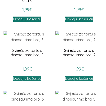
1,99
€
1,99
€
Dodaj u košaricu
Dodaj u košaricu
Svijeća za tortu s
Svijeća za tortu s
dinosaurima broj 8
dinosaurima broj 7
1,99
€
1,99
€
Dodaj u košaricu
Dodaj u košaricu