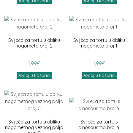
Dodaj u košaricu
Dodaj u košaricu
Svijeća za tortu u obliku
Svijeća za tortu u obliku
nogometa broj 2
nogometa broj 1
1,99
€
1,99
€
Dodaj u košaricu
Dodaj u košaricu
Svijeća za tortu u obliku
Svijeća za tortu s
nogometnog veznog polja
dinosaurima broj 9
broj 0