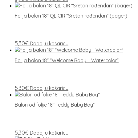
Folija balon 18″ QL CIR “Sretan rođendan” (bager)
5,30
€
Dodaj u košaricu
Folija balon 18″ “Welcome Baby – Watercolor”
5,30
€
Dodaj u košaricu
Balon od folije 18″ Teddy Baby Boy”
5,30
€
Dodaj u košaricu