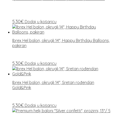
5,30
€
Dodaj u košaricu
Ibrex Hel balon, okrugli 14″, Happy Birthday Balloons,
pakiran
5,30
€
Dodaj u košaricu
Ibrex Hel balon, okrugli 14″, Sretan rođendan
Gold&Pink
5,30
€
Dodaj u košaricu