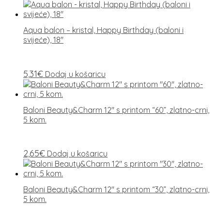
Aqua balon – kristal, Happy Birthday (baloni i
svijeće), 18″
5,31
€
Dodaj u košaricu
Baloni Beauty&Charm 12″ s printom “60”, zlatno-crni,
5 kom.
2,65
€
Dodaj u košaricu
Baloni Beauty&Charm 12″ s printom “30”, zlatno-crni,
5 kom.