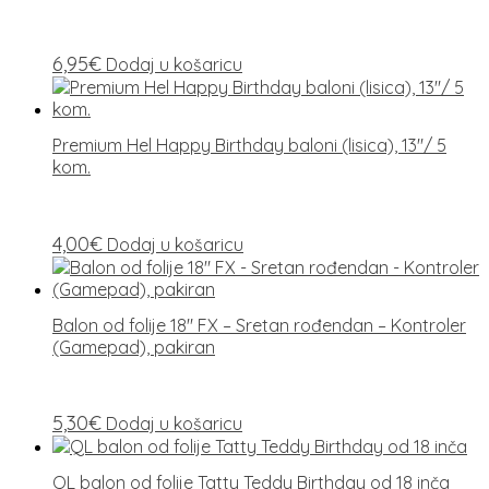
6,95
€
Dodaj u košaricu
Premium Hel Happy Birthday baloni (lisica), 13″/ 5
kom.
4,00
€
Dodaj u košaricu
Balon od folije 18″ FX – Sretan rođendan – Kontroler
(Gamepad), pakiran
5,30
€
Dodaj u košaricu
QL balon od folije Tatty Teddy Birthday od 18 inča