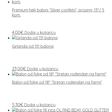
Premium helij baloni “Silver confetti”, prozirni, 13″/ 5
kom.
4,00
€
Dodaj u košaricu
Girlanda od 131 balona
23,00
€
Dodaj u košaricu
Balon od folije od 18″ “Sretan rođendan na farmi”
5,30
€
Dodaj u košaricu