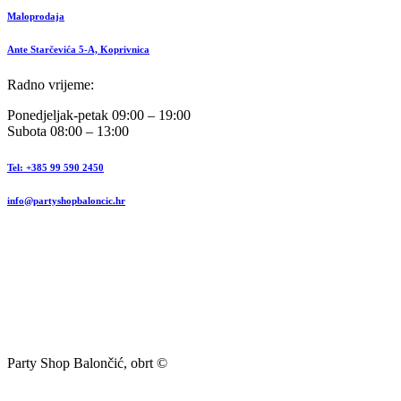
Maloprodaja
Ante Starčevića 5-A, Koprivnica
Radno vrijeme:
Ponedjeljak-petak 09:00 – 19:00
Subota 08:00 – 13:00
Tel: +385 99 590 2450
info@partyshopbaloncic.hr
Party Shop Balončić, obrt ©