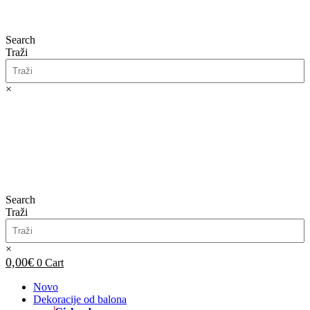
Search
Traži
×
0,00
€
0
Cart
Search
Traži
×
0,00
€
0
Cart
Novo
Dekoracije od balona