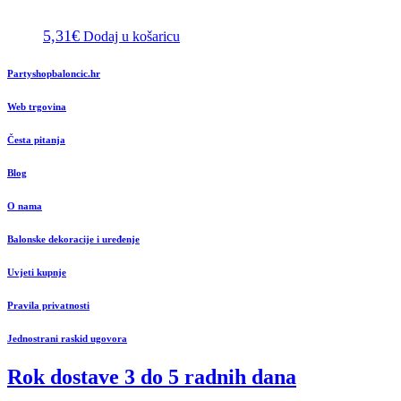
5,31
€
Dodaj u košaricu
Partyshopbaloncic.hr
Web trgovina
Česta pitanja
Blog
O nama
Balonske dekoracije i uređenje
Uvjeti kupnje
Pravila privatnosti
Jednostrani raskid ugovora
Rok dostave 3 do 5 radnih dana