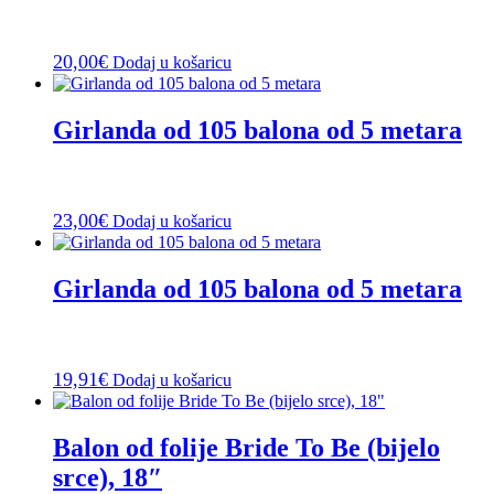
20,00
€
Dodaj u košaricu
Girlanda od 105 balona od 5 metara
23,00
€
Dodaj u košaricu
Girlanda od 105 balona od 5 metara
19,91
€
Dodaj u košaricu
Balon od folije Bride To Be (bijelo
srce), 18″