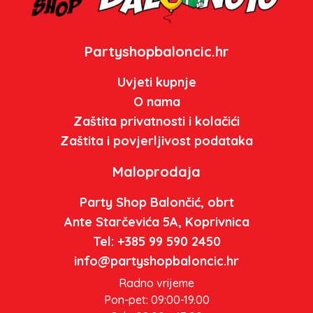
Partyshopbaloncic.hr
Uvjeti kupnje
O nama
Zaštita privatnosti i kolačići
Zaštita i povjerljivost podataka
Maloprodaja
Party Shop Balončić, obrt
Ante Starčevića 5A, Koprivnica
Tel: +385 99 590 2450
info@partyshopbaloncic.hr
Radno vrijeme
Pon-pet: 09:00-19.00