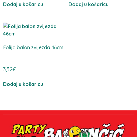
Dodaj u košaricu
Dodaj u košaricu
Folija balon zvijezda 46cm
3,32
€
Dodaj u košaricu