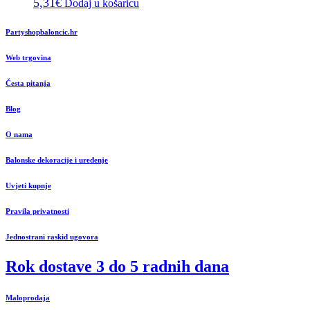
5,31
€
Dodaj u košaricu
Partyshopbaloncic.hr
Web trgovina
Česta pitanja
Blog
O nama
Balonske dekoracije i uređenje
Uvjeti kupnje
Pravila privatnosti
Jednostrani raskid ugovora
Rok dostave 3 do 5 radnih dana
Maloprodaja