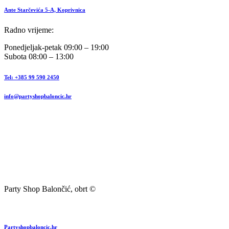
Ante Starčevića 5-A, Koprivnica
Radno vrijeme:
Ponedjeljak-petak 09:00 – 19:00
Subota 08:00 – 13:00
Tel: +385 99 590 2450
info@partyshopbaloncic.hr
Party Shop Balončić, obrt ©
Partyshopbaloncic.hr