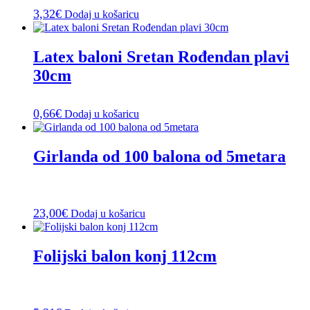
3,32
€
Dodaj u košaricu
Latex baloni Sretan Rođendan plavi
30cm
0,66
€
Dodaj u košaricu
Girlanda od 100 balona od 5metara
23,00
€
Dodaj u košaricu
Folijski balon konj 112cm