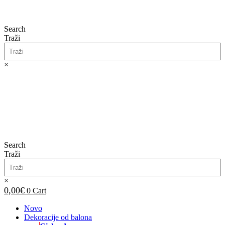
Search
Traži
×
0,00
€
0
Cart
Search
Traži
×
0,00
€
0
Cart
Novo
Dekoracije od balona