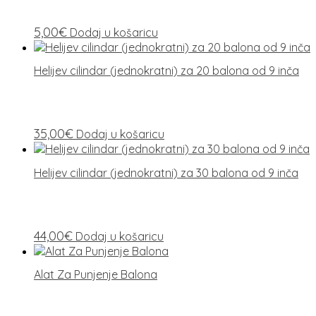
5,00
€
Dodaj u košaricu
Helijev cilindar (jednokratni) za 20 balona od 9 inča
35,00
€
Dodaj u košaricu
Helijev cilindar (jednokratni) za 30 balona od 9 inča
44,00
€
Dodaj u košaricu
Alat Za Punjenje Balona