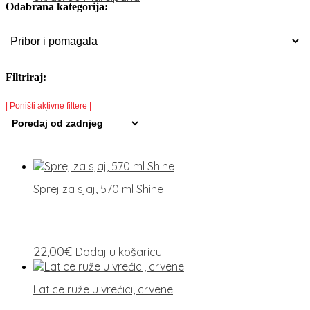
Odabrana kategorija:
Filtriraj:
| Poništi aktivne filtere |
Rezultati:
Sprej za sjaj, 570 ml Shine
22,00
€
Dodaj u košaricu
Latice ruže u vrećici, crvene