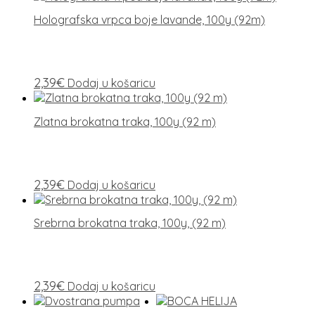
Holografska vrpca boje lavande, 100y (92m)
2,39
€
Dodaj u košaricu
Zlatna brokatna traka, 100y (92 m)
2,39
€
Dodaj u košaricu
Srebrna brokatna traka, 100y, (92 m)
2,39
€
Dodaj u košaricu