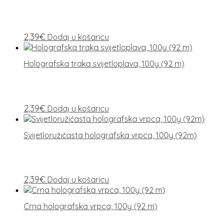
2,39
€
Dodaj u košaricu
Holografska traka svijetloplava, 100y (92 m)
2,39
€
Dodaj u košaricu
Svijetloružičasta holografska vrpca, 100y (92m)
2,39
€
Dodaj u košaricu
Crna holografska vrpca, 100y (92 m)