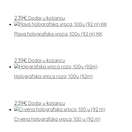
2,39
€
Dodaj u košaricu
Plava holografska vrpca, 100y (92 m) KK
2,39
€
Dodaj u košaricu
Holografska vrpca roza, 100y (92m)
2,39
€
Dodaj u košaricu
Crvena holografska vrpca, 100 y (92 m)