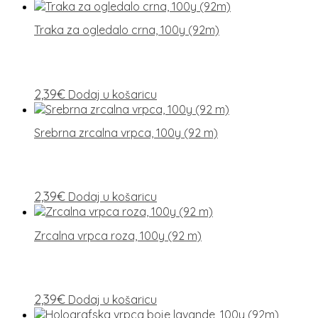
Traka za ogledalo crna, 100y (92m)
2,39
€
Dodaj u košaricu
Srebrna zrcalna vrpca, 100y (92 m)
2,39
€
Dodaj u košaricu
Zrcalna vrpca roza, 100y (92 m)
2,39
€
Dodaj u košaricu