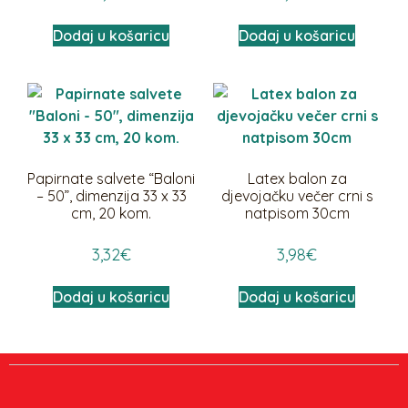
Dodaj u košaricu
Dodaj u košaricu
Papirnate salvete “Baloni
Latex balon za
– 50”, dimenzija 33 x 33
djevojačku večer crni s
cm, 20 kom.
natpisom 30cm
3,32
€
3,98
€
Dodaj u košaricu
Dodaj u košaricu