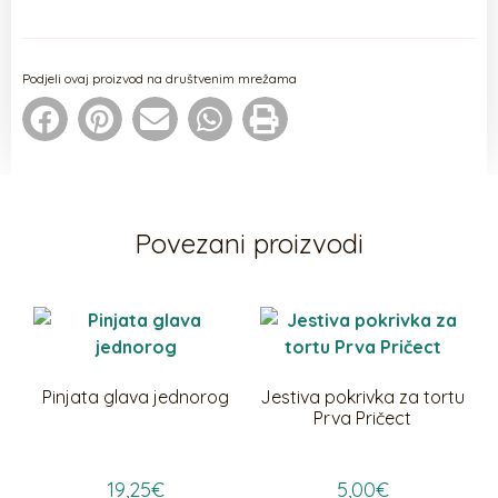
Podjeli ovaj proizvod na društvenim mrežama
Povezani proizvodi
Pinjata glava jednorog
Jestiva pokrivka za tortu
Prva Pričect
19,25
€
5,00
€