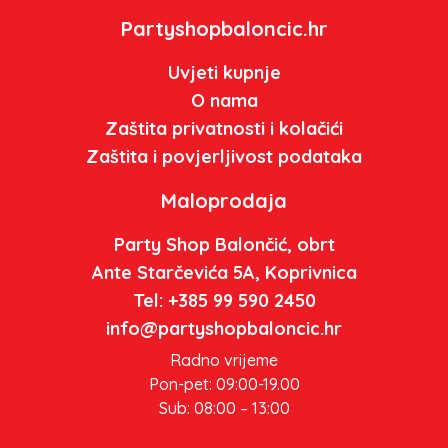
Partyshopbaloncic.hr
Uvjeti kupnje
O nama
Zaštita privatnosti i kolačići
Zaštita i povjerljivost podataka
Maloprodaja
Party Shop Balončić, obrt
Ante Starčevića 5A, Koprivnica
Tel: +385 99 590 2450
info@partyshopbaloncic.hr
Radno vrijeme
Pon-pet: 09:00-19.00
Sub: 08:00 – 13:00