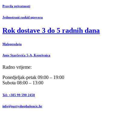
Pravila privatnosti
Jednostrani raskid ugovora
Rok dostave 3 do 5 radnih dana
Maloprodaja
Ante Starčevića 5-A, Koprivnica
Radno vrijeme:
Ponedjeljak-petak 09:00 – 19:00
Subota 08:00 – 13:00
Tel: +385 99 590 2450
info@partyshopbaloncic.hr