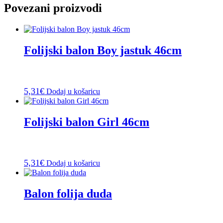
Povezani proizvodi
Folijski balon Boy jastuk 46cm
5,31
€
Dodaj u košaricu
Folijski balon Girl 46cm
5,31
€
Dodaj u košaricu
Balon folija duda