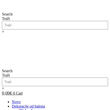
Search
Traži
×
0,00
€
0
Cart
Search
Traži
×
0,00
€
0
Cart
Novo
Dekoracije od balona