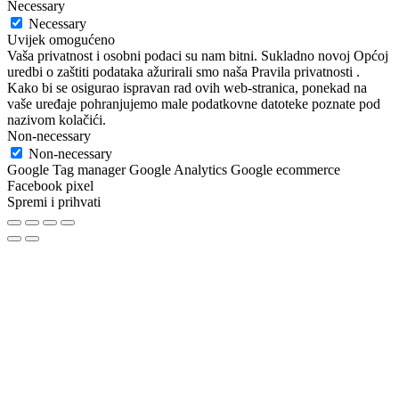
Necessary
Necessary
Uvijek omogućeno
Vaša privatnost i osobni podaci su nam bitni. Sukladno novoj Općoj
uredbi o zaštiti podataka ažurirali smo naša Pravila privatnosti .
Kako bi se osigurao ispravan rad ovih web-stranica, ponekad na
vaše uređaje pohranjujemo male podatkovne datoteke poznate pod
nazivom kolačići.
Non-necessary
Non-necessary
Google Tag manager Google Analytics Google ecommerce
Facebook pixel
Spremi i prihvati