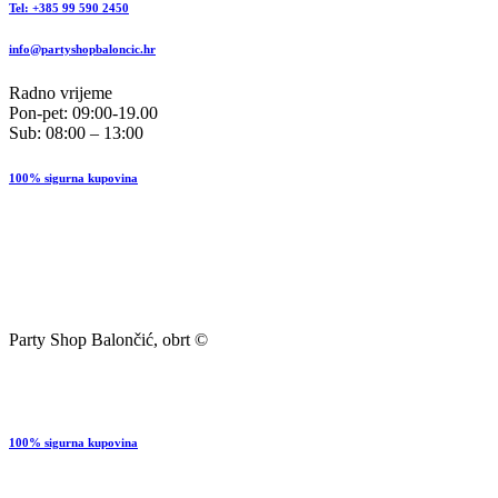
Tel: +385 99 590 2450
info@partyshopbaloncic.hr
Radno vrijeme
Pon-pet: 09:00-19.00
Sub: 08:00 – 13:00
100% sigurna kupovina
Party Shop Balončić, obrt ©
100% sigurna kupovina