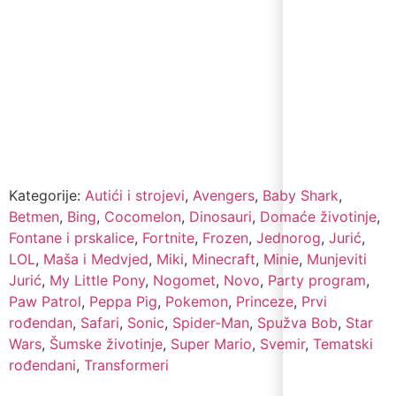
Kategorije:
Autići i strojevi
,
Avengers
,
Baby Shark
,
Betmen
,
Bing
,
Cocomelon
,
Dinosauri
,
Domaće životinje
,
Fontane i prskalice
,
Fortnite
,
Frozen
,
Jednorog
,
Jurić
,
LOL
,
Maša i Medvjed
,
Miki
,
Minecraft
,
Minie
,
Munjeviti
Jurić
,
My Little Pony
,
Nogomet
,
Novo
,
Party program
,
Paw Patrol
,
Peppa Pig
,
Pokemon
,
Princeze
,
Prvi
rođendan
,
Safari
,
Sonic
,
Spider-Man
,
Spužva Bob
,
Star
Wars
,
Šumske životinje
,
Super Mario
,
Svemir
,
Tematski
rođendani
,
Transformeri