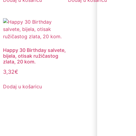
Dodaj u košaricu
Dodaj u košaricu
Happy 30 Birthday salvete,
bijela, otisak ružičastog
zlata, 20 kom.
3,32
€
Dodaj u košaricu