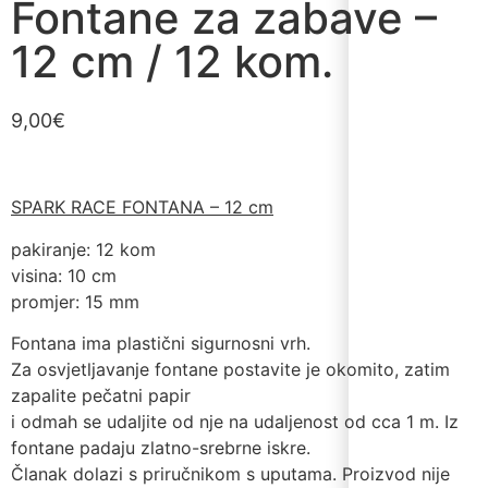
Fontane za zabave –
12 cm / 12 kom.
9,00
€
SPARK RACE FONTANA – 12 cm
pakiranje: 12 kom
visina: 10 cm
promjer: 15 mm
Fontana ima plastični sigurnosni vrh.
Za osvjetljavanje fontane postavite je okomito, zatim
zapalite pečatni papir
i odmah se udaljite od nje na udaljenost od cca 1 m. Iz
fontane padaju zlatno-srebrne iskre.
Članak dolazi s priručnikom s uputama. Proizvod nije