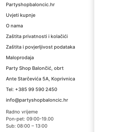
Partyshopbaloncic.hr
Uvjeti kupnje
O nama
Zaštita privatnosti i kolačići
Zaštita i povjerljivost podataka
Maloprodaja
Party Shop Balončić, obrt
Ante Starčevića 5A, Koprivnica
Tel: +385 99 590 2450
info@partyshopbaloncic.hr
Radno vrijeme
Pon-pet: 09:00-19.00
Sub: 08:00 – 13:00