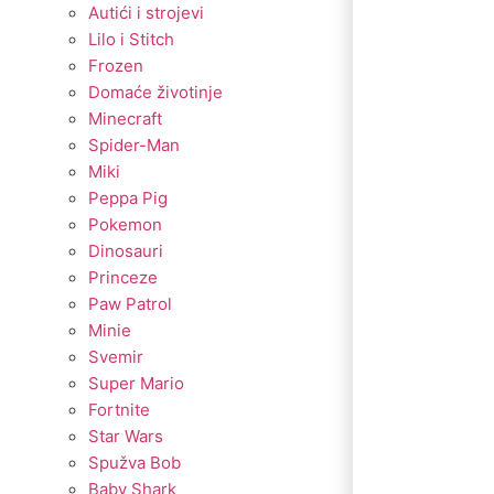
Autići i strojevi
Lilo i Stitch
Frozen
Domaće životinje
Minecraft
Spider-Man
Miki
Peppa Pig
Pokemon
Dinosauri
Princeze
Paw Patrol
Minie
Svemir
Super Mario
Fortnite
Star Wars
Spužva Bob
Baby Shark