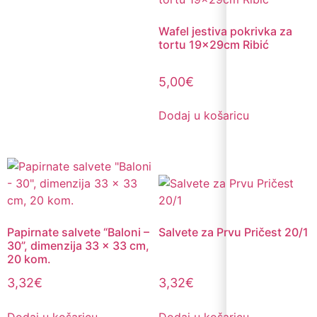
Wafel jestiva pokrivka za
tortu 19x29cm Ribić
5,00
€
Dodaj u košaricu
Papirnate salvete “Baloni –
Salvete za Prvu Pričest 20/1
30”, dimenzija 33 x 33 cm,
20 kom.
3,32
€
3,32
€