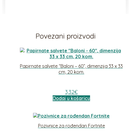
Povezani proizvodi
Papirnate salvete “Baloni – 60”, dimenzija 33 x 33
cm, 20 kom.
3,32
€
Dodaj u košaricu
Pozivnice za rođendan Fortnite