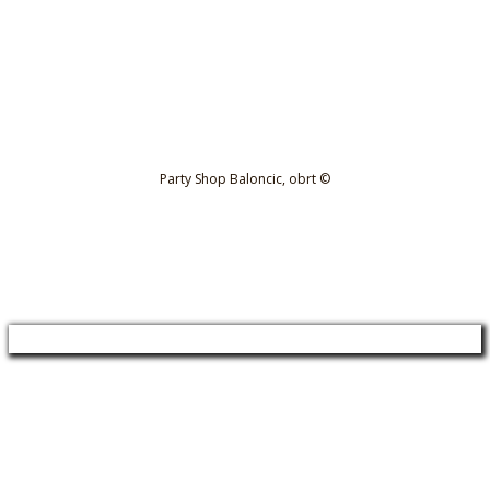
Party Shop Baloncic, obrt ©
Kolačići i politika privatnosti