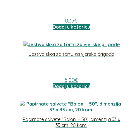
0,33
€
Dodaj u košaricu
Jestiva slika za tortu za vjerske prigode
5,00
€
Dodaj u košaricu
Papirnate salvete “Baloni – 50”, dimenzija 33 x
33 cm, 20 kom.