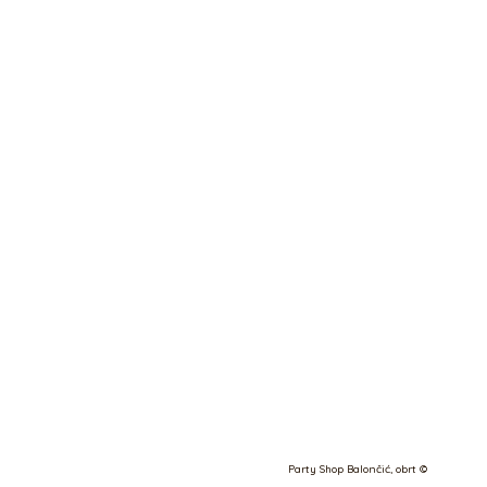
Party Shop Balončić, obrt ©