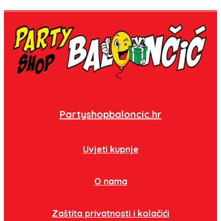
Partyshopbaloncic.hr
Uvjeti kupnje
O nama
Zaštita privatnosti i kolačići