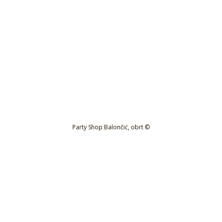
Party Shop Balončić, obrt ©