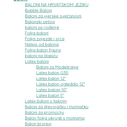
BALONI NA HRVATSKOM JEZIKU
Bubble Baloni
Baloni za vjerske svečanosti
Balonski setovi
baloni za rođenje
Folija baloni
Folija zvijezde i srca
Natpis od balona
Folija balon figura
baloni na štapiću
Latex baloni
Baloni za Modeliranje
Latex balon G30
Latex balon 12″
Latex balon ogledalo 12″
Latex baloni 10″
Latex balon 5″
Latex baloni s tiskom
Baloni za djevojačku i momačku
Baloni za promociju
Balon folija okrugli s motivima
Balon brojevi