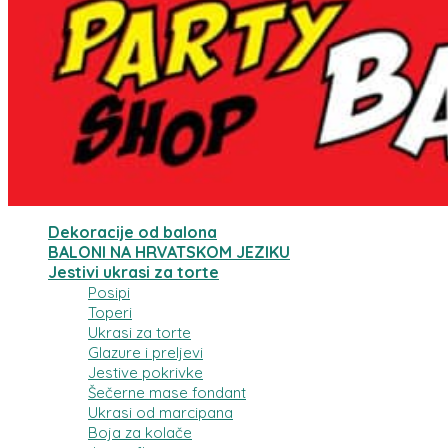
Dekoracije od balona
BALONI NA HRVATSKOM JEZIKU
Jestivi ukrasi za torte
Posipi
Toperi
Ukrasi za torte
Glazure i preljevi
Jestive pokrivke
Šečerne mase fondant
Ukrasi od marcipana
Boja za kolače