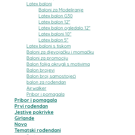
Latex baloni
Baloni za Modeliranje
Latex balon G30
Latex balon 12″
Latex balon ogledalo 12″
Latex baloni 10″
Latex balon 5″
Latex baloni s tiskom
Baloni za djevojačku i momačku
Baloni za promociju
Balon folija okrugli s motivima
Balon brojevi
Balon broj samostojeći
balon za rođendan
Airwalker
Pribor i pomagala
Pribor i pomagala
Prvi rođendan
Jestive pokrivke
Girlande
Novo
Tematski rođendani