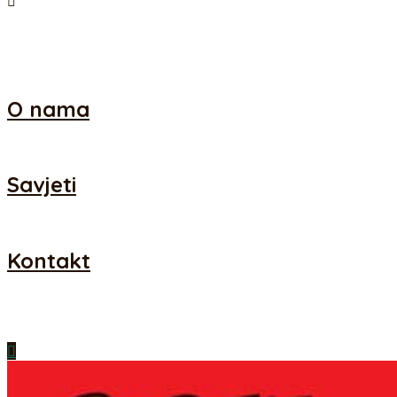
Sigurnost i plaćanje
O nama
Savjeti
Kontakt