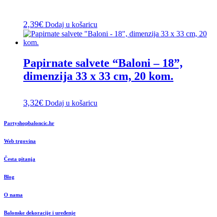
2,39
€
Dodaj u košaricu
Papirnate salvete “Baloni – 18”,
dimenzija 33 x 33 cm, 20 kom.
3,32
€
Dodaj u košaricu
Partyshopbaloncic.hr
Web trgovina
Česta pitanja
Blog
O nama
Balonske dekoracije i uređenje