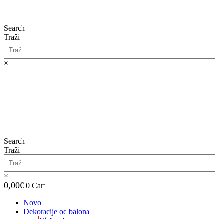
Search
Traži
×
0,00
€
0
Cart
Search
Traži
×
0,00
€
0
Cart
Novo
Dekoracije od balona