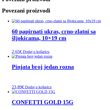
Povezani proizvodi
60 papirnati ukras, crno-zlatni sa
šljokicama, 10×19 cm
2,65
€
Dodaj u košaricu
Pinjata broj jedan rozna
23,89
€
Dodaj u košaricu
CONFETTI GOLD 15G