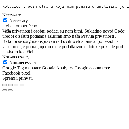
kolačiće trećih strana koji nam pomažu u analiziranju i
Necessary
Necessary
Uvijek omogućeno
Vaša privatnost i osobni podaci su nam bitni. Sukladno novoj Općoj
uredbi o zaštiti podataka ažurirali smo naša Pravila privatnosti .
Kako bi se osigurao ispravan rad ovih web-stranica, ponekad na
vaše uređaje pohranjujemo male podatkovne datoteke poznate pod
nazivom kolačići.
Non-necessary
Non-necessary
Google Tag manager Google Analytics Google ecommerce
Facebook pixel
Spremi i prihvati