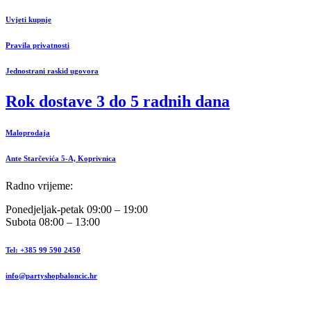
Uvjeti kupnje
Pravila privatnosti
Jednostrani raskid ugovora
Rok dostave 3 do 5 radnih dana
Maloprodaja
Ante Starčevića 5-A, Koprivnica
Radno vrijeme:
Ponedjeljak-petak 09:00 – 19:00
Subota 08:00 – 13:00
Tel: +385 99 590 2450
info@partyshopbaloncic.hr