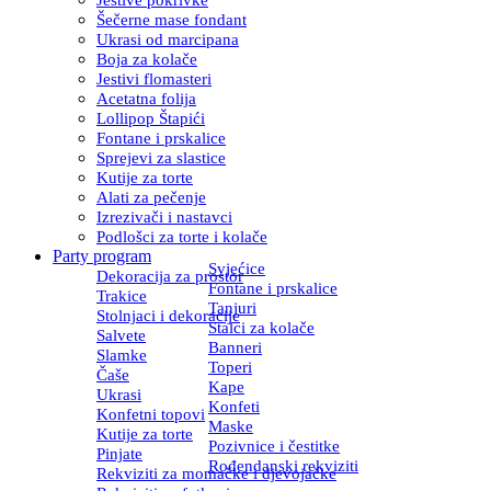
Šečerne mase fondant
Ukrasi od marcipana
Boja za kolače
Jestivi flomasteri
Acetatna folija
Lollipop Štapići
Fontane i prskalice
Sprejevi za slastice
Kutije za torte
Alati za pečenje
Izrezivači i nastavci
Podlošci za torte i kolače
Party program
Svjećice
Dekoracija za prostor
Fontane i prskalice
Trakice
Tanjuri
Stolnjaci i dekoracije
Stalci za kolače
Salvete
Banneri
Slamke
Toperi
Čaše
Kape
Ukrasi
Konfeti
Konfetni topovi
Maske
Kutije za torte
Pozivnice i čestitke
Pinjate
Rođendanski rekviziti
Rekviziti za momačke i djevojačke