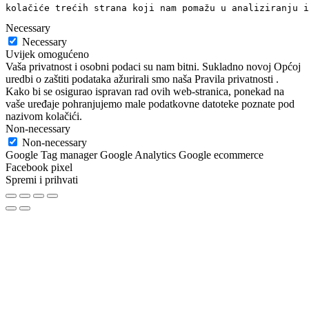
kolačiće trećih strana koji nam pomažu u analiziranju i
Necessary
Necessary
Uvijek omogućeno
Vaša privatnost i osobni podaci su nam bitni. Sukladno novoj Općoj
uredbi o zaštiti podataka ažurirali smo naša Pravila privatnosti .
Kako bi se osigurao ispravan rad ovih web-stranica, ponekad na
vaše uređaje pohranjujemo male podatkovne datoteke poznate pod
nazivom kolačići.
Non-necessary
Non-necessary
Google Tag manager Google Analytics Google ecommerce
Facebook pixel
Spremi i prihvati