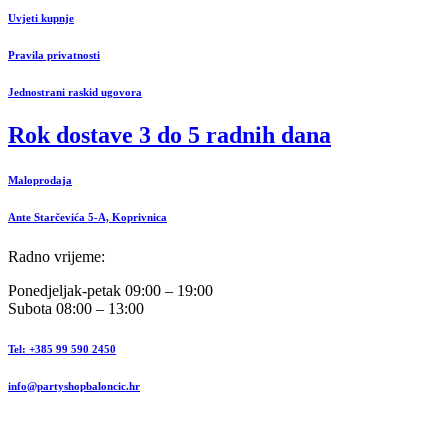
Uvjeti kupnje
Pravila privatnosti
Jednostrani raskid ugovora
Rok dostave 3 do 5 radnih dana
Maloprodaja
Ante Starčevića 5-A, Koprivnica
Radno vrijeme:
Ponedjeljak-petak 09:00 – 19:00
Subota 08:00 – 13:00
Tel: +385 99 590 2450
info@partyshopbaloncic.hr