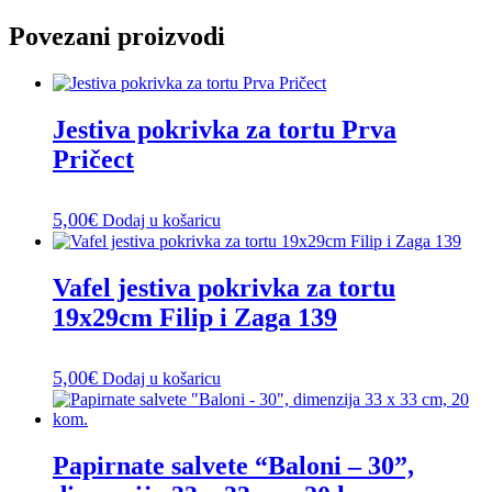
Povezani proizvodi
Jestiva pokrivka za tortu Prva
Pričect
5,00
€
Dodaj u košaricu
Vafel jestiva pokrivka za tortu
19x29cm Filip i Zaga 139
5,00
€
Dodaj u košaricu
Papirnate salvete “Baloni – 30”,