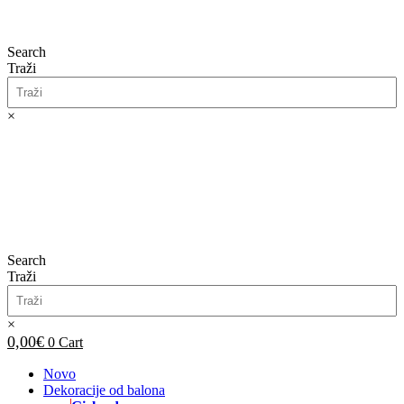
Search
Traži
×
0,00
€
0
Cart
Search
Traži
×
0,00
€
0
Cart
Novo
Dekoracije od balona