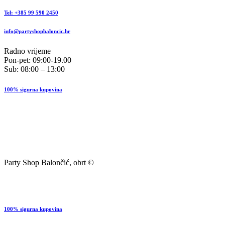
Tel: +385 99 590 2450
info@partyshopbaloncic.hr
Radno vrijeme
Pon-pet: 09:00-19.00
Sub: 08:00 – 13:00
100% sigurna kupovina
Party Shop Balončić, obrt ©
100% sigurna kupovina