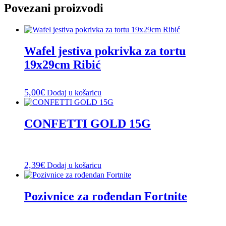
Povezani proizvodi
Wafel jestiva pokrivka za tortu
19x29cm Ribić
5,00
€
Dodaj u košaricu
CONFETTI GOLD 15G
2,39
€
Dodaj u košaricu
Pozivnice za rođendan Fortnite