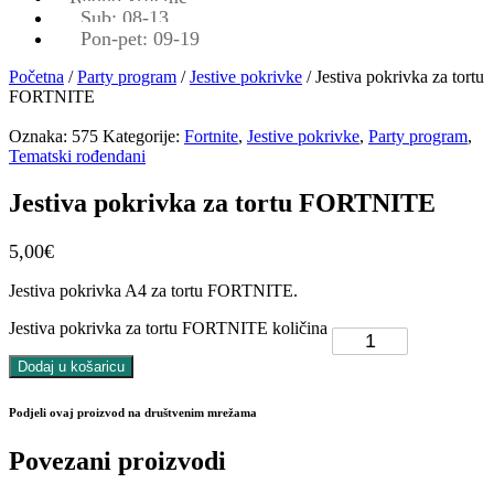
Sub: 08-13
Pon-pet: 09-19
Početna
/
Party program
/
Jestive pokrivke
/ Jestiva pokrivka za tortu
FORTNITE
Oznaka:
575
Kategorije:
Fortnite
,
Jestive pokrivke
,
Party program
,
Tematski rođendani
Jestiva pokrivka za tortu FORTNITE
5,00
€
Jestiva pokrivka A4 za tortu FORTNITE.
Jestiva pokrivka za tortu FORTNITE količina
Dodaj u košaricu
Podjeli ovaj proizvod na društvenim mrežama
Povezani proizvodi