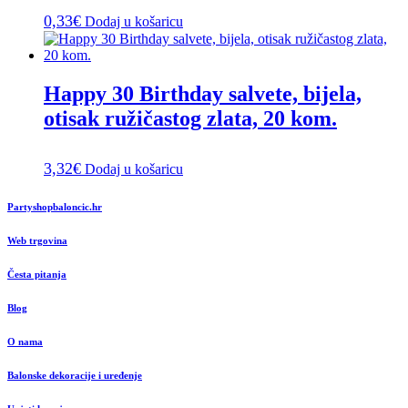
0,33
€
Dodaj u košaricu
Happy 30 Birthday salvete, bijela,
otisak ružičastog zlata, 20 kom.
3,32
€
Dodaj u košaricu
Partyshopbaloncic.hr
Web trgovina
Česta pitanja
Blog
O nama
Balonske dekoracije i uređenje