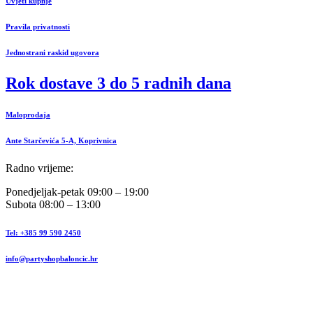
Uvjeti kupnje
Pravila privatnosti
Jednostrani raskid ugovora
Rok dostave 3 do 5 radnih dana
Maloprodaja
Ante Starčevića 5-A, Koprivnica
Radno vrijeme:
Ponedjeljak-petak 09:00 – 19:00
Subota 08:00 – 13:00
Tel: +385 99 590 2450
info@partyshopbaloncic.hr