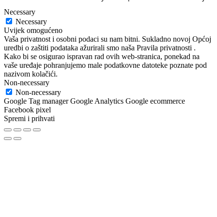
Necessary
Necessary
Uvijek omogućeno
Vaša privatnost i osobni podaci su nam bitni. Sukladno novoj Općoj
uredbi o zaštiti podataka ažurirali smo naša Pravila privatnosti .
Kako bi se osigurao ispravan rad ovih web-stranica, ponekad na
vaše uređaje pohranjujemo male podatkovne datoteke poznate pod
nazivom kolačići.
Non-necessary
Non-necessary
Google Tag manager Google Analytics Google ecommerce
Facebook pixel
Spremi i prihvati