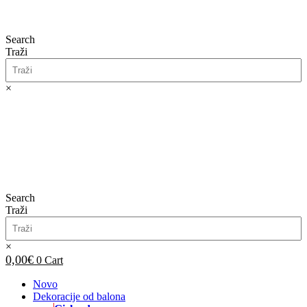
Search
Traži
×
0,00
€
0
Cart
Search
Traži
×
0,00
€
0
Cart
Novo
Dekoracije od balona