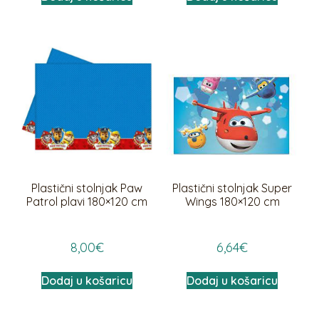
Plastični stolnjak Paw
Plastični stolnjak Super
Patrol plavi 180×120 cm
Wings 180×120 cm
8,00
€
6,64
€
Dodaj u košaricu
Dodaj u košaricu