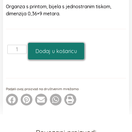
Organza s printom, bijela s jednostranim tiskom,
dimenzija 0,36×9 metara.
Dodaj u košaricu
Podjeli ovaj proizvod na društvenim mrežama