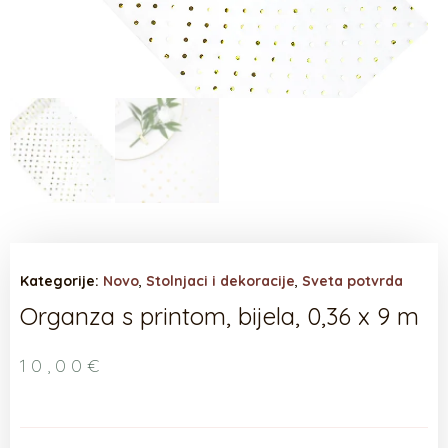
Kategorije:
Novo
,
Stolnjaci i dekoracije
,
Sveta potvrda
Organza s printom, bijela, 0,36 x 9 m
10,00
€