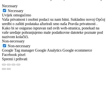
Necessary
Necessary
Uvijek omogućeno
Vaša privatnost i osobni podaci su nam bitni. Sukladno novoj Općoj
uredbi o zaštiti podataka ažurirali smo naša Pravila privatnosti .
Kako bi se osigurao ispravan rad ovih web-stranica, ponekad na
vaše uređaje pohranjujemo male podatkovne datoteke poznate pod
nazivom kolačići.
Non-necessary
Non-necessary
Google Tag manager Google Analytics Google ecommerce
Facebook pixel
Spremi i prihvati