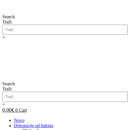
Search
Traži
×
0,00
€
0
Cart
Search
Traži
×
0,00
€
0
Cart
Novo
Dekoracije od balona