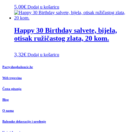
5,00
€
Dodaj u košaricu
Happy 30 Birthday salvete, bijela,
otisak ružičastog zlata, 20 kom.
3,32
€
Dodaj u košaricu
Partyshopbaloncic.hr
Web trgovina
Česta pitanja
Blog
O nama
Balonske dekoracije i uređenje