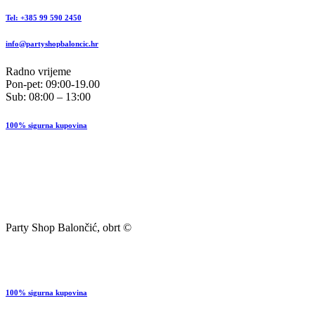
Tel: +385 99 590 2450
info@partyshopbaloncic.hr
Radno vrijeme
Pon-pet: 09:00-19.00
Sub: 08:00 – 13:00
100% sigurna kupovina
Party Shop Balončić, obrt ©
100% sigurna kupovina