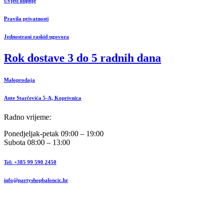
Uvjeti kupnje
Pravila privatnosti
Jednostrani raskid ugovora
Rok dostave 3 do 5 radnih dana
Maloprodaja
Ante Starčevića 5-A, Koprivnica
Radno vrijeme:
Ponedjeljak-petak 09:00 – 19:00
Subota 08:00 – 13:00
Tel: +385 99 590 2450
info@partyshopbaloncic.hr