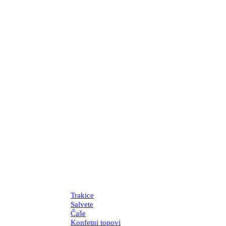
Trakice
Salvete
Čaše
Konfetni topovi