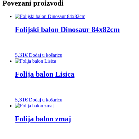
Povezani proizvodi
Folijski balon Dinosaur 84x82cm
5,31
€
Dodaj u košaricu
Folija balon Lisica
5,31
€
Dodaj u košaricu
Folija balon zmaj