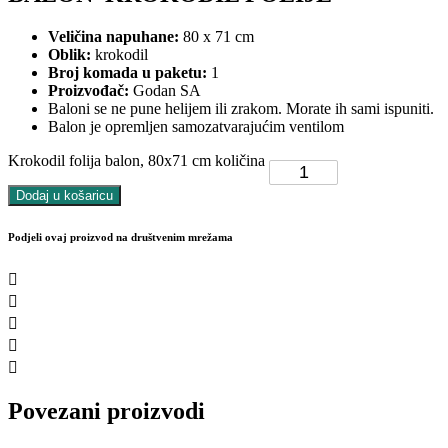
Veličina napuhane:
80 x 71 cm
Oblik:
krokodil
Broj komada u paketu:
1
Proizvođač:
Godan SA
Baloni se ne pune helijem ili zrakom. Morate ih sami ispuniti.
Balon je opremljen samozatvarajućim ventilom
Krokodil folija balon, 80x71 cm količina
Dodaj u košaricu
Podjeli ovaj proizvod na društvenim mrežama
Povezani proizvodi