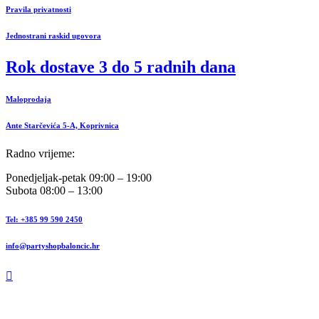
Pravila privatnosti
Jednostrani raskid ugovora
Rok dostave 3 do 5 radnih dana
Maloprodaja
Ante Starčevića 5-A, Koprivnica
Radno vrijeme:
Ponedjeljak-petak 09:00 – 19:00
Subota 08:00 – 13:00
Tel: +385 99 590 2450
info@partyshopbaloncic.hr