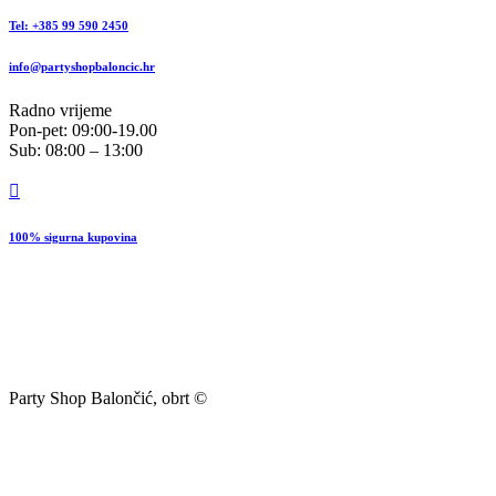
Tel: +385 99 590 2450
info@partyshopbaloncic.hr
Radno vrijeme
Pon-pet: 09:00-19.00
Sub: 08:00 – 13:00
100% sigurna kupovina
Party Shop Balončić, obrt ©