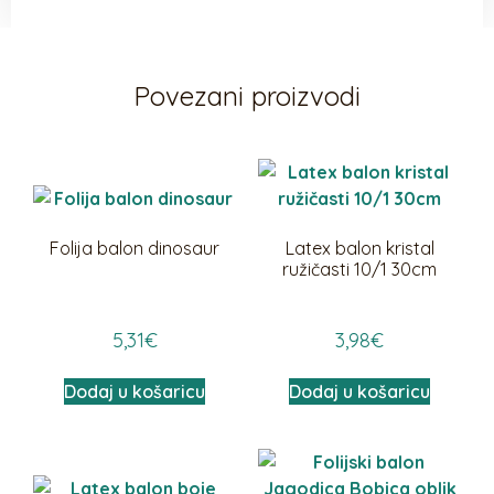
Povezani proizvodi
Folija balon dinosaur
Latex balon kristal
ružičasti 10/1 30cm
5,31
€
3,98
€
Dodaj u košaricu
Dodaj u košaricu