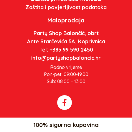
Zaštita i povjerljivost podataka
Maloprodaja
Party Shop Balončić, obrt
Ante Starčevića 5A, Koprivnica
Tel: +385 99 590 2450
info@partyshopbaloncic.hr
Radno vrijeme
Pon-pet: 09:00-19.00
Sub: 08:00 – 13:00
100% sigurna kupovina