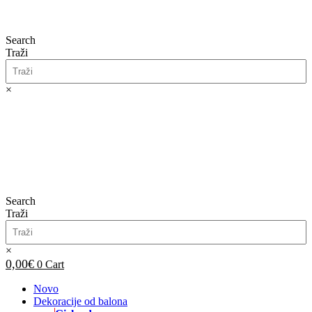
Search
Traži
×
0,00
€
0
Cart
Search
Traži
×
0,00
€
0
Cart
Novo
Dekoracije od balona