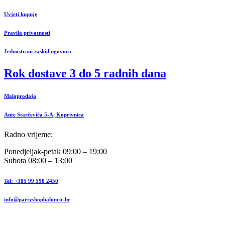
Uvjeti kupnje
Pravila privatnosti
Jednostrani raskid ugovora
Rok dostave 3 do 5 radnih dana
Maloprodaja
Ante Starčevića 5-A, Koprivnica
Radno vrijeme:
Ponedjeljak-petak 09:00 – 19:00
Subota 08:00 – 13:00
Tel: +385 99 590 2450
info@partyshopbaloncic.hr