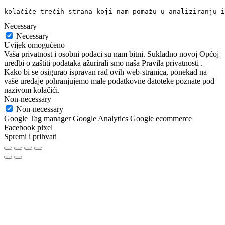
kolačiće trećih strana koji nam pomažu u analiziranju i
Necessary
Necessary
Uvijek omogućeno
Vaša privatnost i osobni podaci su nam bitni. Sukladno novoj Općoj
uredbi o zaštiti podataka ažurirali smo naša Pravila privatnosti .
Kako bi se osigurao ispravan rad ovih web-stranica, ponekad na
vaše uređaje pohranjujemo male podatkovne datoteke poznate pod
nazivom kolačići.
Non-necessary
Non-necessary
Google Tag manager Google Analytics Google ecommerce
Facebook pixel
Spremi i prihvati