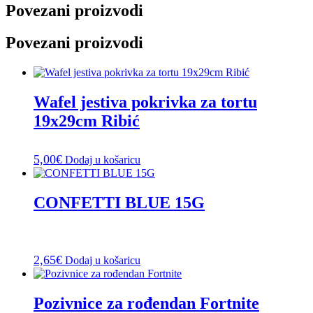
Povezani proizvodi
Povezani proizvodi
Wafel jestiva pokrivka za tortu
19x29cm Ribić
5,00
€
Dodaj u košaricu
CONFETTI BLUE 15G
2,65
€
Dodaj u košaricu
Pozivnice za rođendan Fortnite