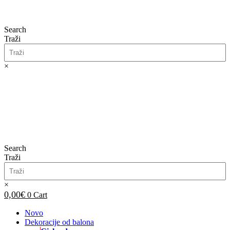
Search
Traži
×
0,00
€
0
Cart
Search
Traži
×
0,00
€
0
Cart
Novo
Dekoracije od balona