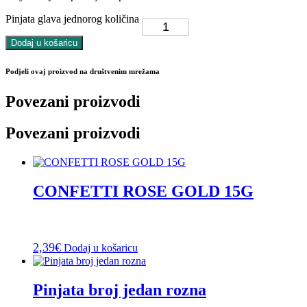
Pinjata glava jednorog količina
Dodaj u košaricu
Podjeli ovaj proizvod na društvenim mrežama
Povezani proizvodi
Povezani proizvodi
CONFETTI ROSE GOLD 15G
2,39
€
Dodaj u košaricu
Pinjata broj jedan rozna