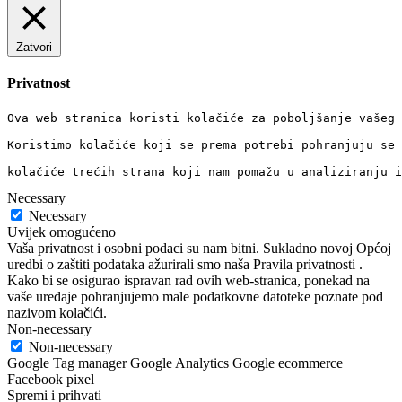
Zatvori
Privatnost
Ova web stranica koristi kolačiće za poboljšanje vašeg 
Koristimo kolačiće koji se prema potrebi pohranjuju se 
kolačiće trećih strana koji nam pomažu u analiziranju i
Necessary
Necessary
Uvijek omogućeno
Vaša privatnost i osobni podaci su nam bitni. Sukladno novoj Općoj
uredbi o zaštiti podataka ažurirali smo naša Pravila privatnosti .
Kako bi se osigurao ispravan rad ovih web-stranica, ponekad na
vaše uređaje pohranjujemo male podatkovne datoteke poznate pod
nazivom kolačići.
Non-necessary
Non-necessary
Google Tag manager Google Analytics Google ecommerce
Facebook pixel
Spremi i prihvati