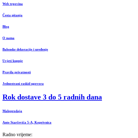
Web trgovina
Česta pitanja
Blog
O nama
Balonske dekoracije i uređenje
Uvjeti kupnje
Pravila privatnosti
Jednostrani raskid ugovora
Rok dostave 3 do 5 radnih dana
Maloprodaja
Ante Starčevića 5-A, Koprivnica
Radno vrijeme: