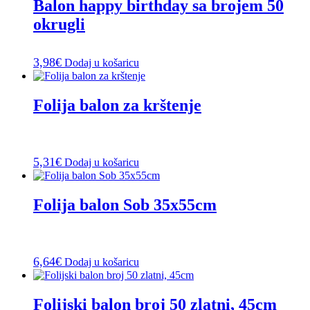
Balon happy birthday sa brojem 50
okrugli
3,98
€
Dodaj u košaricu
Folija balon za krštenje
5,31
€
Dodaj u košaricu
Folija balon Sob 35x55cm
6,64
€
Dodaj u košaricu
Folijski balon broj 50 zlatni, 45cm