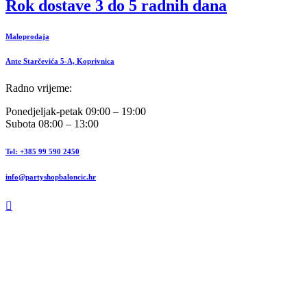
Rok dostave 3 do 5 radnih dana
Maloprodaja
Ante Starčevića 5-A, Koprivnica
Radno vrijeme:
Ponedjeljak-petak 09:00 – 19:00
Subota 08:00 – 13:00
Tel: +385 99 590 2450
info@partyshopbaloncic.hr