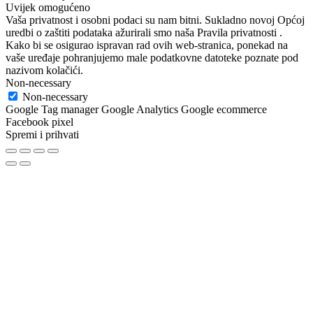
Uvijek omogućeno
Vaša privatnost i osobni podaci su nam bitni. Sukladno novoj Općoj
uredbi o zaštiti podataka ažurirali smo naša Pravila privatnosti .
Kako bi se osigurao ispravan rad ovih web-stranica, ponekad na
vaše uređaje pohranjujemo male podatkovne datoteke poznate pod
nazivom kolačići.
Non-necessary
Non-necessary
Google Tag manager Google Analytics Google ecommerce
Facebook pixel
Spremi i prihvati