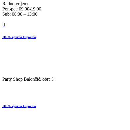
Radno vrijeme
Pon-pet: 09:00-19.00
Sub: 08:00 – 13:00
100% sigurna kupovina
Party Shop Balončić, obrt ©
100% sigurna kupovina