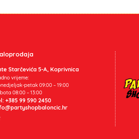
aloprodaja
te Starčevića 5-A, Koprivnica
dno vrijeme:
nedjeljak-petak 09:00 – 19:00
bota 08:00 – 13:00
l: +385 99 590 2450
nfo@partyshopbaloncic.hr