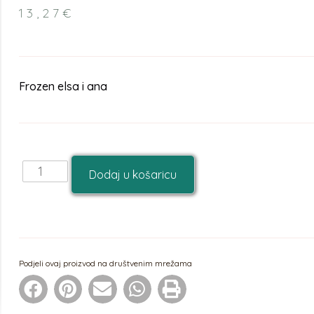
13,27
€
Frozen elsa i ana
Dodaj u košaricu
Podjeli ovaj proizvod na društvenim mrežama