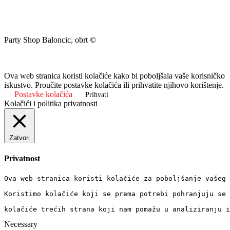
Party Shop Baloncic, obrt ©
Ova web stranica koristi kolačiće kako bi poboljšala vaše korisničko
iskustvo. Proučite postavke kolačića ili prihvatite njihovo korištenje.
Postavke kolačića
Prihvati
Kolačići i politika privatnosti
Zatvori
Privatnost
Ova web stranica koristi kolačiće za poboljšanje vašeg 
Koristimo kolačiće koji se prema potrebi pohranjuju se 
kolačiće trećih strana koji nam pomažu u analiziranju i
Necessary