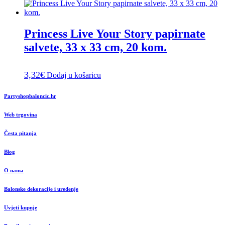
Princess Live Your Story papirnate
salvete, 33 x 33 cm, 20 kom.
3,32
€
Dodaj u košaricu
Partyshopbaloncic.hr
Web trgovina
Česta pitanja
Blog
O nama
Balonske dekoracije i uređenje
Uvjeti kupnje