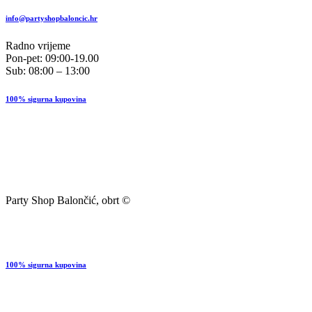
info@partyshopbaloncic.hr
Radno vrijeme
Pon-pet: 09:00-19.00
Sub: 08:00 – 13:00
100% sigurna kupovina
Party Shop Balončić, obrt ©
100% sigurna kupovina