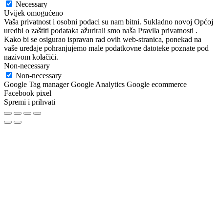
Necessary
Uvijek omogućeno
Vaša privatnost i osobni podaci su nam bitni. Sukladno novoj Općoj
uredbi o zaštiti podataka ažurirali smo naša Pravila privatnosti .
Kako bi se osigurao ispravan rad ovih web-stranica, ponekad na
vaše uređaje pohranjujemo male podatkovne datoteke poznate pod
nazivom kolačići.
Non-necessary
Non-necessary
Google Tag manager Google Analytics Google ecommerce
Facebook pixel
Spremi i prihvati