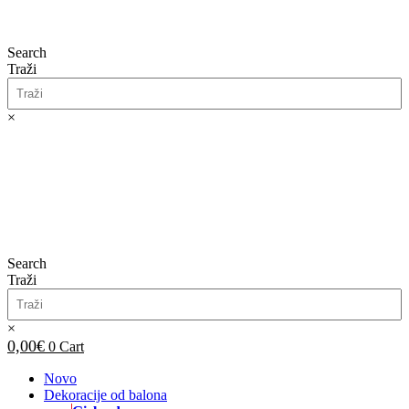
Search
Traži
×
0,00
€
0
Cart
Search
Traži
×
0,00
€
0
Cart
Novo
Dekoracije od balona