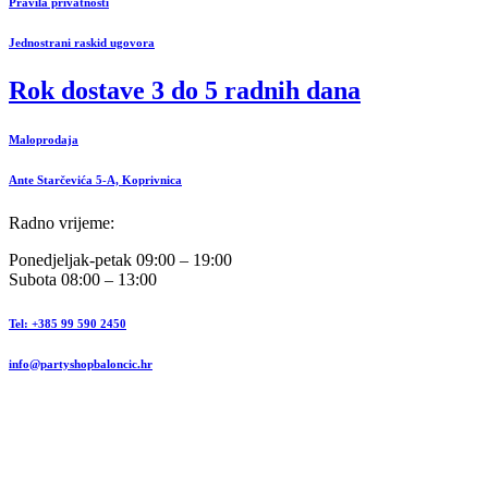
Pravila privatnosti
Jednostrani raskid ugovora
Rok dostave 3 do 5 radnih dana
Maloprodaja
Ante Starčevića 5-A, Koprivnica
Radno vrijeme:
Ponedjeljak-petak 09:00 – 19:00
Subota 08:00 – 13:00
Tel: +385 99 590 2450
info@partyshopbaloncic.hr