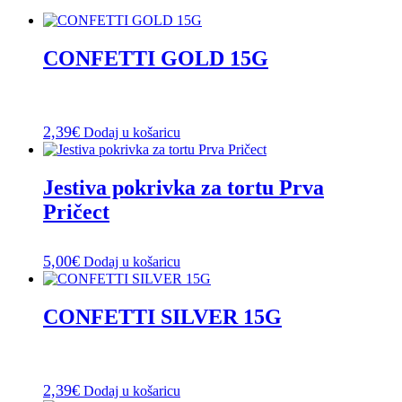
CONFETTI GOLD 15G
2,39
€
Dodaj u košaricu
Jestiva pokrivka za tortu Prva
Pričect
5,00
€
Dodaj u košaricu
CONFETTI SILVER 15G
2,39
€
Dodaj u košaricu