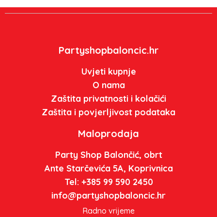
Partyshopbaloncic.hr
Uvjeti kupnje
O nama
Zaštita privatnosti i kolačići
Zaštita i povjerljivost podataka
Maloprodaja
Party Shop Balončić, obrt
Ante Starčevića 5A, Koprivnica
Tel: +385 99 590 2450
info@partyshopbaloncic.hr
Radno vrijeme