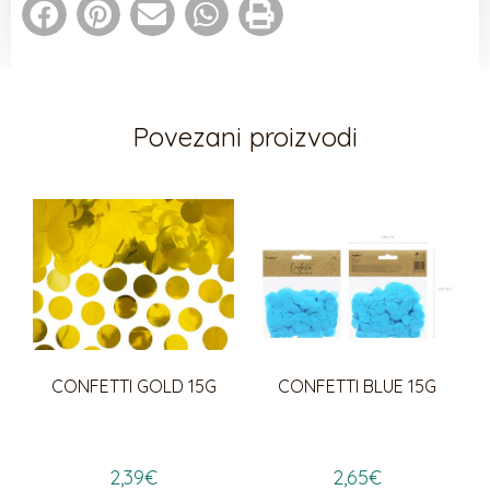
Povezani proizvodi
CONFETTI GOLD 15G
CONFETTI BLUE 15G
2,39
€
2,65
€