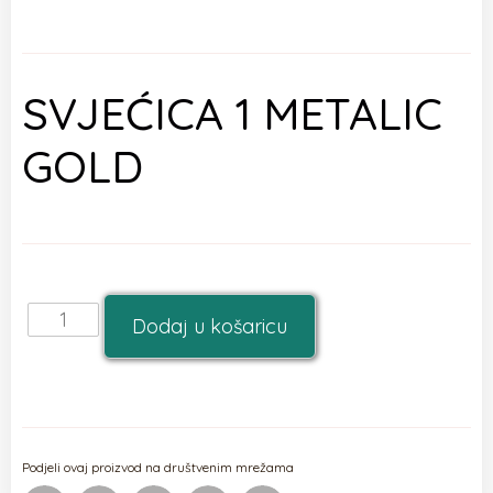
SVJEĆICA 1 METALIC
GOLD
Dodaj u košaricu
Podjeli ovaj proizvod na društvenim mrežama