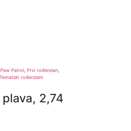
,
Paw Patrol
,
Prvi rođendan
,
Tematski rođendani
o plava, 2,74