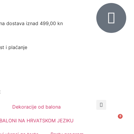
na dostava iznad 499,00 kn
st i plaćanje
t
Dekoracije od balona
0,00
€
0
BALONI NA HRVATSKOM JEZIKU