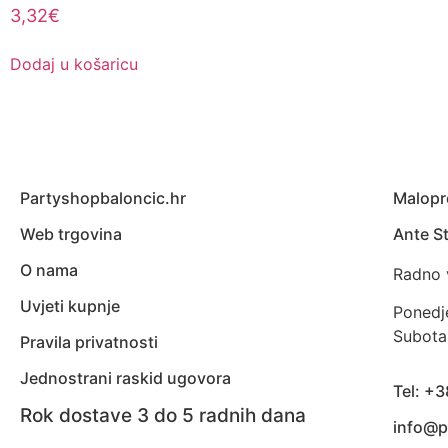
3,32
€
Dodaj u košaricu
Partyshopbaloncic.hr
Malopr
Web trgovina
Ante St
O nama
Radno 
Uvjeti kupnje
Ponedj
Subota
Pravila privatnosti
Jednostrani raskid ugovora
Tel: +
Rok dostave 3 do 5 radnih dana
info@p