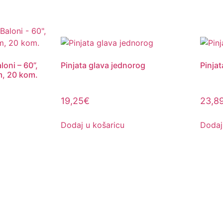
loni – 60”,
Pinjata glava jednorog
Pinjat
m, 20 kom.
19,25
€
23,8
Dodaj u košaricu
Dodaj