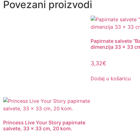
Povezani proizvodi
Papirnate salvete “Ba
dimenzija 33 x 33 c
3,32
€
Dodaj u košaricu
Princess Live Your Story papirnate
salvete, 33 x 33 cm, 20 kom.