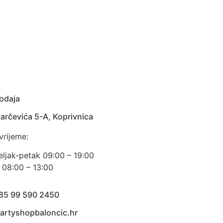
odaja
arčevića 5-A, Koprivnica
vrijeme:
eljak-petak 09:00 – 19:00
 08:00 – 13:00
385 99 590 2450
artyshopbaloncic.hr