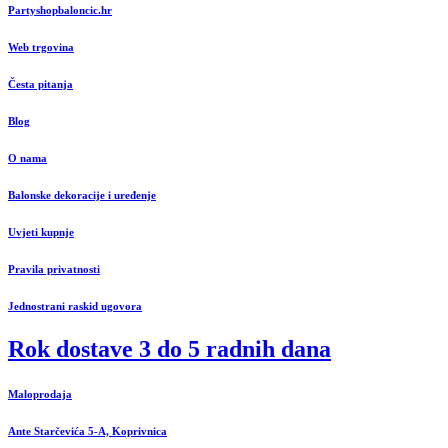
Partyshopbaloncic.hr
Web trgovina
Česta pitanja
Blog
O nama
Balonske dekoracije i uređenje
Uvjeti kupnje
Pravila privatnosti
Jednostrani raskid ugovora
Rok dostave 3 do 5 radnih dana
Maloprodaja
Ante Starčevića 5-A, Koprivnica