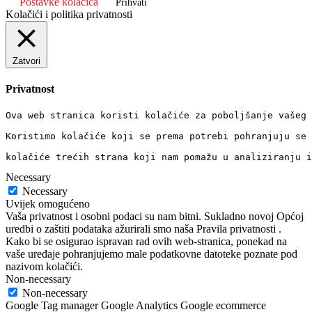
Postavke kolačića
Prihvati
Kolačići i politika privatnosti
Zatvori
Privatnost
Ova web stranica koristi kolačiće za poboljšanje vašeg 
Koristimo kolačiće koji se prema potrebi pohranjuju se 
kolačiće trećih strana koji nam pomažu u analiziranju i
Necessary
Necessary
Uvijek omogućeno
Vaša privatnost i osobni podaci su nam bitni. Sukladno novoj Općoj
uredbi o zaštiti podataka ažurirali smo naša Pravila privatnosti .
Kako bi se osigurao ispravan rad ovih web-stranica, ponekad na
vaše uređaje pohranjujemo male podatkovne datoteke poznate pod
nazivom kolačići.
Non-necessary
Non-necessary
Google Tag manager Google Analytics Google ecommerce