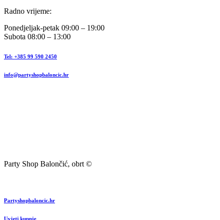
Radno vrijeme:
Ponedjeljak-petak 09:00 – 19:00
Subota 08:00 – 13:00
Tel: +385 99 590 2450
info@partyshopbaloncic.hr
Party Shop Balončić, obrt ©
Partyshopbaloncic.hr
Uvjeti kupnje