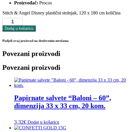
Proizvođač:
Procos
Stitch & Angel Disney plastični stolnjak, 120 x 180 cm količina
Dodaj u košaricu
Podjeli ovaj proizvod na društvenim mrežama
Povezani proizvodi
Povezani proizvodi
Papirnate salvete “Baloni – 60”,
dimenzija 33 x 33 cm, 20 kom.
3,32
€
Dodaj u košaricu