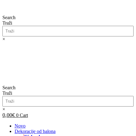
Search
Traži
×
0,00
€
0
Cart
Search
Traži
×
0,00
€
0
Cart
Novo
Dekoracije od balona