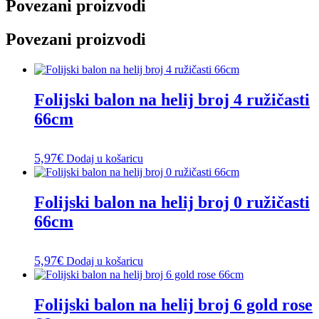
Povezani proizvodi
Povezani proizvodi
Folijski balon na helij broj 4 ružičasti
66cm
5,97
€
Dodaj u košaricu
Folijski balon na helij broj 0 ružičasti
66cm
5,97
€
Dodaj u košaricu
Folijski balon na helij broj 6 gold rose