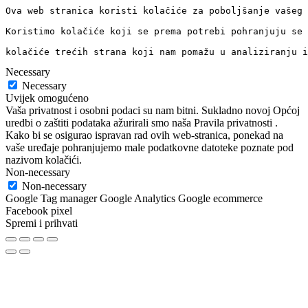
Ova web stranica koristi kolačiće za poboljšanje vašeg 
Koristimo kolačiće koji se prema potrebi pohranjuju se 
kolačiće trećih strana koji nam pomažu u analiziranju i
Necessary
Necessary
Uvijek omogućeno
Vaša privatnost i osobni podaci su nam bitni. Sukladno novoj Općoj
uredbi o zaštiti podataka ažurirali smo naša Pravila privatnosti .
Kako bi se osigurao ispravan rad ovih web-stranica, ponekad na
vaše uređaje pohranjujemo male podatkovne datoteke poznate pod
nazivom kolačići.
Non-necessary
Non-necessary
Google Tag manager Google Analytics Google ecommerce
Facebook pixel
Spremi i prihvati