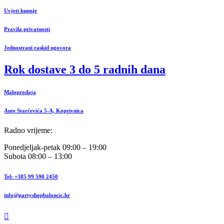
Uvjeti kupnje
Pravila privatnosti
Jednostrani raskid ugovora
Rok dostave 3 do 5 radnih dana
Maloprodaja
Ante Starčevića 5-A, Koprivnica
Radno vrijeme:
Ponedjeljak-petak 09:00 – 19:00
Subota 08:00 – 13:00
Tel: +385 99 590 2450
info@partyshopbaloncic.hr