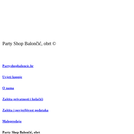
Party Shop Balončić, obrt ©
Partyshopbaloncic.hr
Uvjeti kupnje
O nama
Zaštita privatnosti i kolačići
Zaštita i povjerljivost podataka
Maloprodaja
Party Shop Balončić, obrt