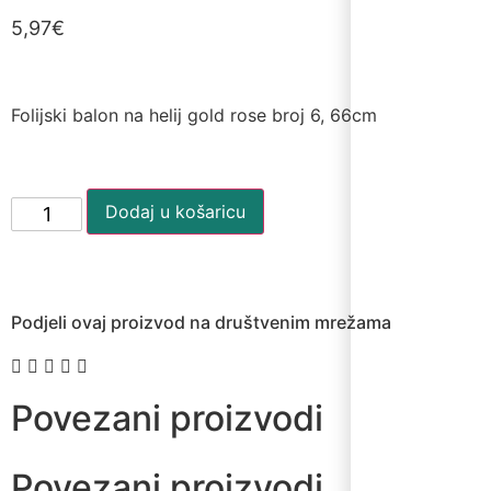
5,97
€
Folijski balon na helij gold rose broj 6, 66cm
Dodaj u košaricu
Podjeli ovaj proizvod na društvenim mrežama
Povezani proizvodi
Povezani proizvodi