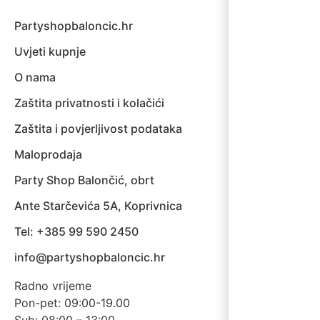
Partyshopbaloncic.hr
Uvjeti kupnje
O nama
Zaštita privatnosti i kolačići
Zaštita i povjerljivost podataka
Maloprodaja
Party Shop Balončić, obrt
Ante Starčevića 5A, Koprivnica
Tel: +385 99 590 2450
info@partyshopbaloncic.hr
Radno vrijeme
Pon-pet: 09:00-19.00
Sub: 08:00 – 13:00