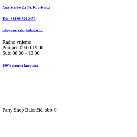
Ante Starčevića 5A, Koprivnica
Tel: +385 99 590 2450
info@partyshopbaloncic.hr
Radno vrijeme
Pon-pet: 09:00-19.00
Sub: 08:00 – 13:00
100% sigurna kupovina
Party Shop Balončić, obrt ©