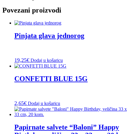
Povezani proizvodi
Pinjata glava jednorog
19,25
€
Dodaj u košaricu
CONFETTI BLUE 15G
2,65
€
Dodaj u košaricu
Papirnate salvete “Baloni” Happy