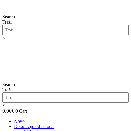
Search
Traži
×
0,00
€
0
Cart
Search
Traži
×
0,00
€
0
Cart
Novo
Dekoracije od balona