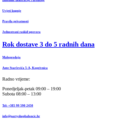
Uvjeti kupnje
Pravila privatnosti
Jednostrani raskid ugovora
Rok dostave 3 do 5 radnih dana
Maloprodaja
Ante Starčevića 5-A, Koprivnica
Radno vrijeme:
Ponedjeljak-petak 09:00 – 19:00
Subota 08:00 – 13:00
Tel: +385 99 590 2450
info@partyshopbaloncic.hr