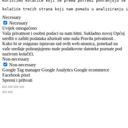
Koristimo kolačiće koji se prema potrebi pohranjuju se 
kolačiće trećih strana koji nam pomažu u analiziranju i
Necessary
Necessary
Uvijek omogućeno
Vaša privatnost i osobni podaci su nam bitni. Sukladno novoj Općoj
uredbi o zaštiti podataka ažurirali smo naša Pravila privatnosti .
Kako bi se osigurao ispravan rad ovih web-stranica, ponekad na
vaše uređaje pohranjujemo male podatkovne datoteke poznate pod
nazivom kolačići.
Non-necessary
Non-necessary
Google Tag manager Google Analytics Google ecommerce
Facebook pixel
Spremi i prihvati