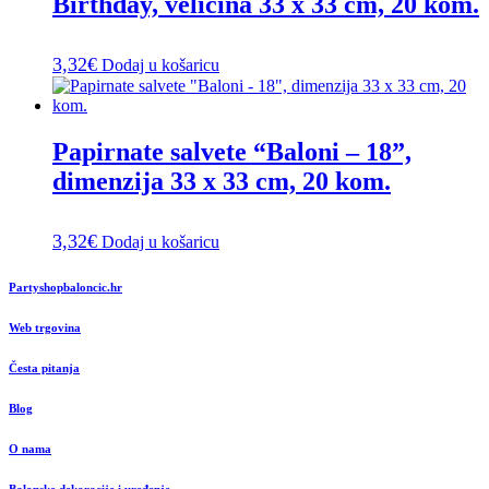
Birthday, veličina 33 x 33 cm, 20 kom.
3,32
€
Dodaj u košaricu
Papirnate salvete “Baloni – 18”,
dimenzija 33 x 33 cm, 20 kom.
3,32
€
Dodaj u košaricu
Partyshopbaloncic.hr
Web trgovina
Česta pitanja
Blog
O nama
Balonske dekoracije i uređenje