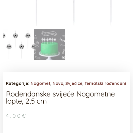
Kategorije:
Nogomet
,
Novo
,
Svjećice
,
Tematski rođendani
Rođendanske svijeće Nogometne
lopte, 2,5 cm
4,00
€