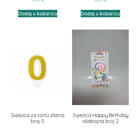
Dodaj u košaricu
Dodaj u košaricu
Svjećica za tortu zlatna
Svjećica Happy Birthday
broj 0
višebojna broj 2