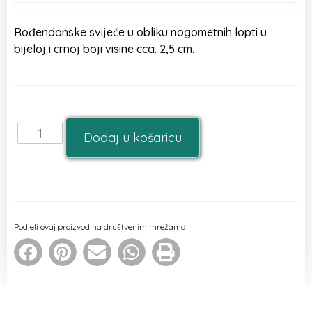
Rođendanske svijeće u obliku nogometnih lopti u
bijeloj i crnoj boji visine cca. 2,5 cm.
Dodaj u košaricu
Podjeli ovaj proizvod na društvenim mrežama