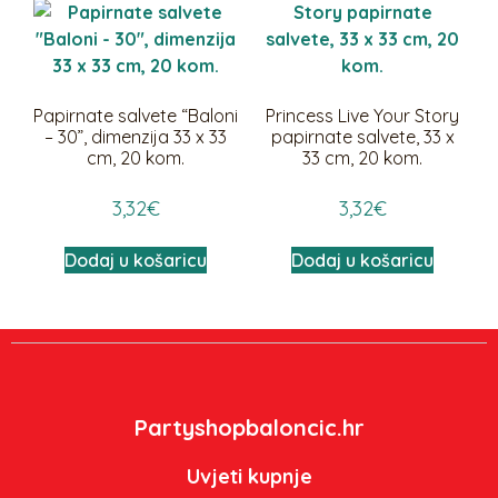
Papirnate salvete “Baloni
Princess Live Your Story
– 30”, dimenzija 33 x 33
papirnate salvete, 33 x
cm, 20 kom.
33 cm, 20 kom.
3,32
€
3,32
€
Dodaj u košaricu
Dodaj u košaricu
Partyshopbaloncic.hr
Uvjeti kupnje