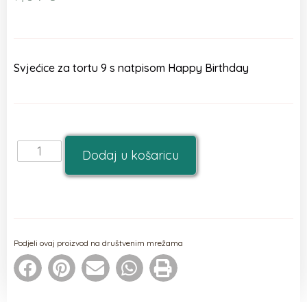
Svjećice za tortu 9 s natpisom Happy Birthday
Dodaj u košaricu
Podjeli ovaj proizvod na društvenim mrežama