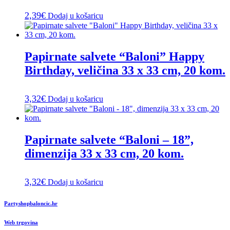
2,39
€
Dodaj u košaricu
Papirnate salvete “Baloni” Happy
Birthday, veličina 33 x 33 cm, 20 kom.
3,32
€
Dodaj u košaricu
Papirnate salvete “Baloni – 18”,
dimenzija 33 x 33 cm, 20 kom.
3,32
€
Dodaj u košaricu
Partyshopbaloncic.hr
Web trgovina