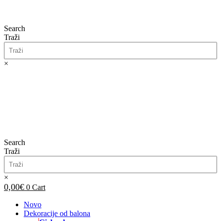
Search
Traži
×
0,00
€
0
Cart
Search
Traži
×
0,00
€
0
Cart
Novo
Dekoracije od balona