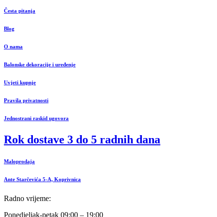
Česta pitanja
Blog
O nama
Balonske dekoracije i uređenje
Uvjeti kupnje
Pravila privatnosti
Jednostrani raskid ugovora
Rok dostave 3 do 5 radnih dana
Maloprodaja
Ante Starčevića 5-A, Koprivnica
Radno vrijeme:
Ponedjeljak-petak 09:00 – 19:00