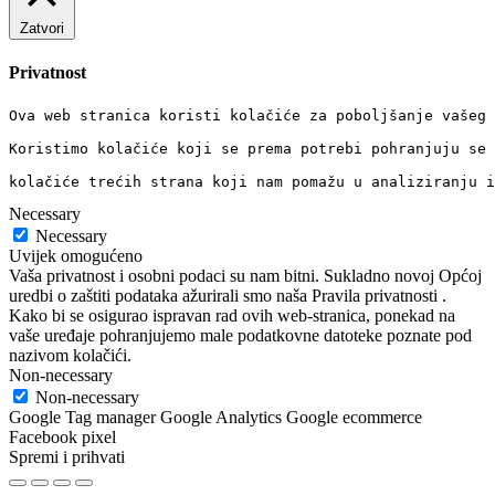
Zatvori
Privatnost
Ova web stranica koristi kolačiće za poboljšanje vašeg 
Koristimo kolačiće koji se prema potrebi pohranjuju se 
kolačiće trećih strana koji nam pomažu u analiziranju i
Necessary
Necessary
Uvijek omogućeno
Vaša privatnost i osobni podaci su nam bitni. Sukladno novoj Općoj
uredbi o zaštiti podataka ažurirali smo naša Pravila privatnosti .
Kako bi se osigurao ispravan rad ovih web-stranica, ponekad na
vaše uređaje pohranjujemo male podatkovne datoteke poznate pod
nazivom kolačići.
Non-necessary
Non-necessary
Google Tag manager Google Analytics Google ecommerce
Facebook pixel
Spremi i prihvati