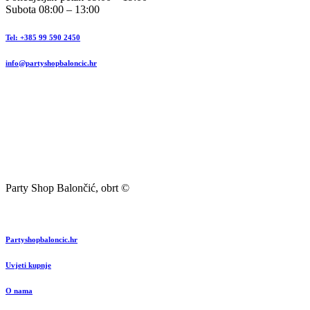
Subota 08:00 – 13:00
Tel: +385 99 590 2450
info@partyshopbaloncic.hr
Party Shop Balončić, obrt ©
Partyshopbaloncic.hr
Uvjeti kupnje
O nama