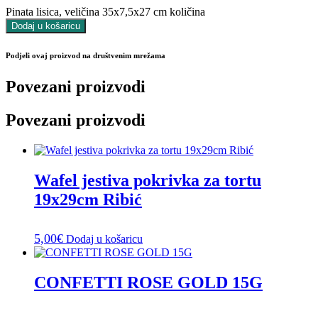
Pinata lisica, veličina 35x7,5x27 cm količina
Dodaj u košaricu
Podjeli ovaj proizvod na društvenim mrežama
Povezani proizvodi
Povezani proizvodi
Wafel jestiva pokrivka za tortu
19x29cm Ribić
5,00
€
Dodaj u košaricu
CONFETTI ROSE GOLD 15G