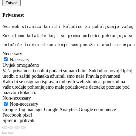
Zatvori
Privatnost
Ova web stranica koristi kolačiće za poboljšanje vašeg 
Koristimo kolačiće koji se prema potrebi pohranjuju se 
kolačiće trećih strana koji nam pomažu u analiziranju i
Necessary
Necessary
Uvijek omogućeno
Vaša privatnost i osobni podaci su nam bitni. Sukladno novoj Općoj
uredbi o zaštiti podataka ažurirali smo naša Pravila privatnosti .
Kako bi se osigurao ispravan rad ovih web-stranica, ponekad na
vaše uređaje pohranjujemo male podatkovne datoteke poznate pod
nazivom kolačići.
Non-necessary
Non-necessary
Google Tag manager Google Analytics Google ecommerce
Facebook pixel
Spremi i prihvati