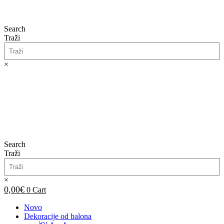
Search
Traži
×
0,00
€
0
Cart
Search
Traži
×
0,00
€
0
Cart
Novo
Dekoracije od balona