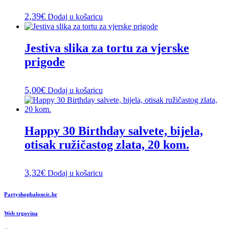
2,39
€
Dodaj u košaricu
Jestiva slika za tortu za vjerske
prigode
5,00
€
Dodaj u košaricu
Happy 30 Birthday salvete, bijela,
otisak ružičastog zlata, 20 kom.
3,32
€
Dodaj u košaricu
Partyshopbaloncic.hr
Web trgovina