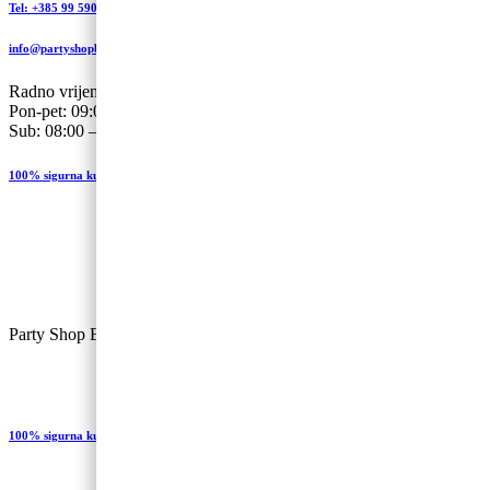
Tel: +385 99 590 2450
info@partyshopbaloncic.hr
Radno vrijeme
Pon-pet: 09:00-19.00
Sub: 08:00 – 13:00
100% sigurna kupovina
Party Shop Balončić, obrt ©
100% sigurna kupovina