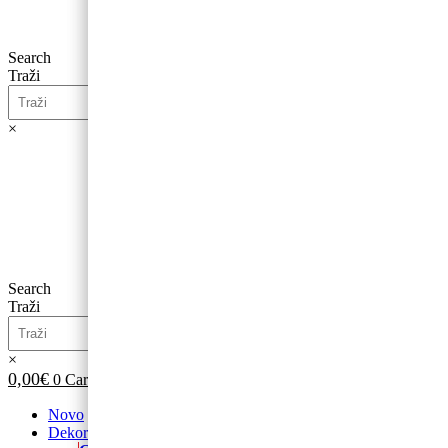
Search
Traži
×
0,00
€
0
Cart
Search
Traži
×
0,00
€
0
Cart
Novo
Dekoracije od balona