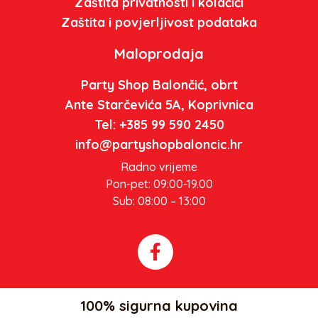
Zaštita privatnosti i kolačići
Zaštita i povjerljivost podataka
Maloprodaja
Party Shop Balončić, obrt
Ante Starčevića 5A, Koprivnica
Tel: +385 99 590 2450
info@partyshopbaloncic.hr
Radno vrijeme
Pon-pet: 09:00-19.00
Sub: 08:00 – 13:00
100% sigurna kupovina