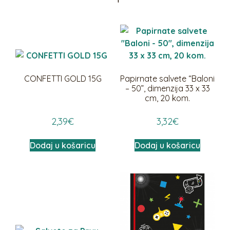
CONFETTI GOLD 15G
Papirnate salvete “Baloni
– 50”, dimenzija 33 x 33
cm, 20 kom.
2,39
€
3,32
€
Dodaj u košaricu
Dodaj u košaricu