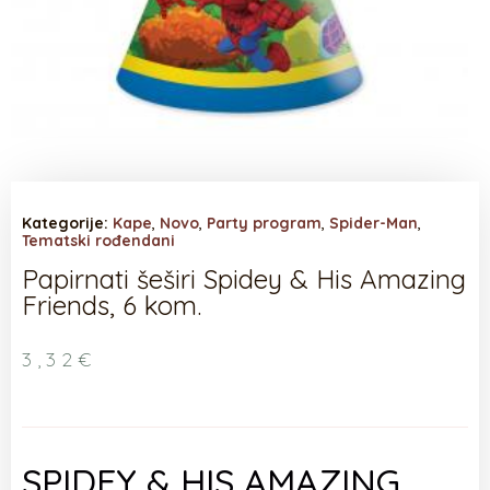
Kategorije:
Kape
,
Novo
,
Party program
,
Spider-Man
,
Tematski rođendani
Papirnati šeširi Spidey & His Amazing
Friends, 6 kom.
3,32
€
SPIDEY & HIS AMAZING