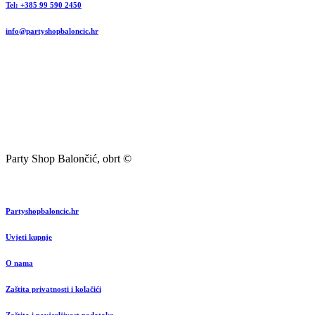
Tel: +385 99 590 2450
info@partyshopbaloncic.hr
Party Shop Balončić, obrt ©
Partyshopbaloncic.hr
Uvjeti kupnje
O nama
Zaštita privatnosti i kolačići