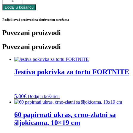
Dodaj u košaricu
Podjeli ovaj proizvod na društvenim mrežama
Povezani proizvodi
Povezani proizvodi
Jestiva pokrivka za tortu FORTNITE
5,00
€
Dodaj u košaricu
60 papirnati ukras, crno-zlatni sa
šljokicama, 10×19 cm