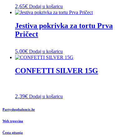
2,65
€
Dodaj u košaricu
Jestiva pokrivka za tortu Prva
Pričect
5,00
€
Dodaj u košaricu
CONFETTI SILVER 15G
2,39
€
Dodaj u košaricu
Partyshopbaloncic.hr
Web trgovina
Česta pitanja