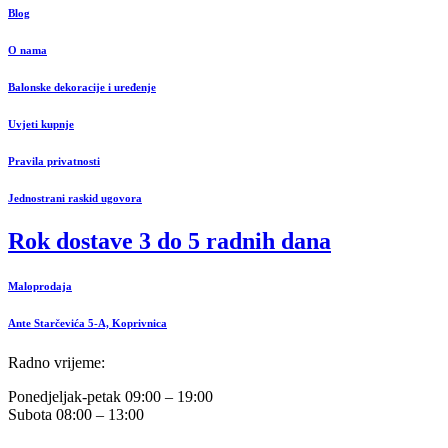
Blog
O nama
Balonske dekoracije i uređenje
Uvjeti kupnje
Pravila privatnosti
Jednostrani raskid ugovora
Rok dostave 3 do 5 radnih dana
Maloprodaja
Ante Starčevića 5-A, Koprivnica
Radno vrijeme:
Ponedjeljak-petak 09:00 – 19:00
Subota 08:00 – 13:00