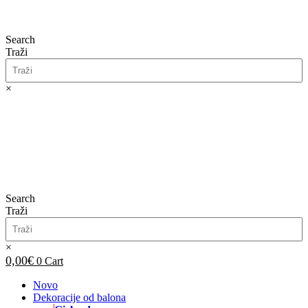
Search
Traži
×
0,00
€
0
Cart
Search
Traži
×
0,00
€
0
Cart
Novo
Dekoracije od balona