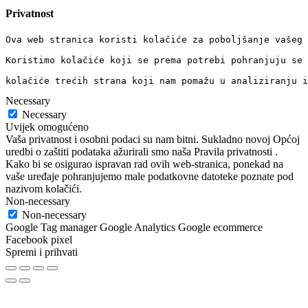
Privatnost
Ova web stranica koristi kolačiće za poboljšanje vašeg 
Koristimo kolačiće koji se prema potrebi pohranjuju se 
kolačiće trećih strana koji nam pomažu u analiziranju i
Necessary
Necessary
Uvijek omogućeno
Vaša privatnost i osobni podaci su nam bitni. Sukladno novoj Općoj
uredbi o zaštiti podataka ažurirali smo naša Pravila privatnosti .
Kako bi se osigurao ispravan rad ovih web-stranica, ponekad na
vaše uređaje pohranjujemo male podatkovne datoteke poznate pod
nazivom kolačići.
Non-necessary
Non-necessary
Google Tag manager Google Analytics Google ecommerce
Facebook pixel
Spremi i prihvati