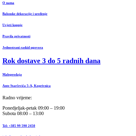
O nama
Balonske dekoracije i uređenje
Uvjeti kupnje
Pravila privatnosti
Jednostrani raskid ugovora
Rok dostave 3 do 5 radnih dana
Maloprodaja
Ante Starčevića 5-A, Koprivnica
Radno vrijeme:
Ponedjeljak-petak 09:00 – 19:00
Subota 08:00 – 13:00
Tel: +385 99 590 2450