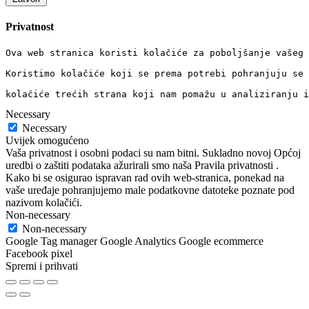
Privatnost
Ova web stranica koristi kolačiće za poboljšanje vašeg 
Koristimo kolačiće koji se prema potrebi pohranjuju se 
kolačiće trećih strana koji nam pomažu u analiziranju i
Necessary
Necessary
Uvijek omogućeno
Vaša privatnost i osobni podaci su nam bitni. Sukladno novoj Općoj
uredbi o zaštiti podataka ažurirali smo naša Pravila privatnosti .
Kako bi se osigurao ispravan rad ovih web-stranica, ponekad na
vaše uređaje pohranjujemo male podatkovne datoteke poznate pod
nazivom kolačići.
Non-necessary
Non-necessary
Google Tag manager Google Analytics Google ecommerce
Facebook pixel
Spremi i prihvati