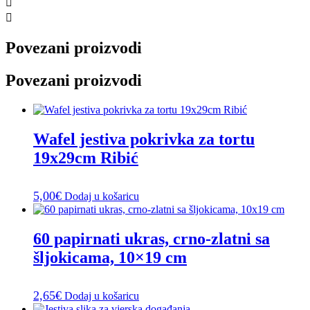
Povezani proizvodi
Povezani proizvodi
Wafel jestiva pokrivka za tortu
19x29cm Ribić
5,00
€
Dodaj u košaricu
60 papirnati ukras, crno-zlatni sa
šljokicama, 10×19 cm
2,65
€
Dodaj u košaricu