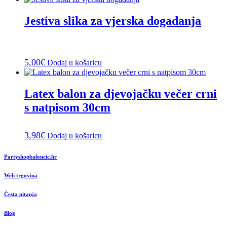
Jestiva slika za vjerska događanja
5,00
€
Dodaj u košaricu
Latex balon za djevojačku večer crni
s natpisom 30cm
3,98
€
Dodaj u košaricu
Partyshopbaloncic.hr
Web trgovina
Česta pitanja
Blog