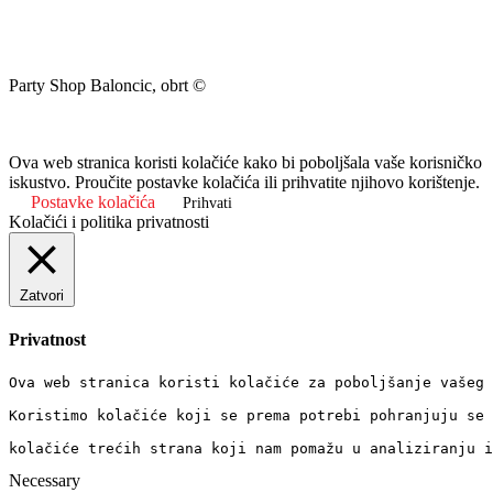
Party Shop Baloncic, obrt ©
Ova web stranica koristi kolačiće kako bi poboljšala vaše korisničko
iskustvo. Proučite postavke kolačića ili prihvatite njihovo korištenje.
Postavke kolačića
Prihvati
Kolačići i politika privatnosti
Zatvori
Privatnost
Ova web stranica koristi kolačiće za poboljšanje vašeg 
Koristimo kolačiće koji se prema potrebi pohranjuju se 
kolačiće trećih strana koji nam pomažu u analiziranju i
Necessary