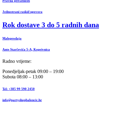
Pravila privatnosti
Jednostrani raskid ugovora
Rok dostave 3 do 5 radnih dana
Maloprodaja
Ante Starčevića 5-A, Koprivnica
Radno vrijeme:
Ponedjeljak-petak 09:00 – 19:00
Subota 08:00 – 13:00
Tel: +385 99 590 2450
info@partyshopbaloncic.hr