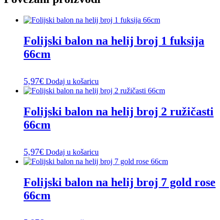
Folijski balon na helij broj 1 fuksija
66cm
5,97
€
Dodaj u košaricu
Folijski balon na helij broj 2 ružičasti
66cm
5,97
€
Dodaj u košaricu
Folijski balon na helij broj 7 gold rose
66cm