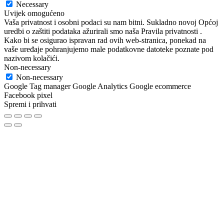
Necessary
Uvijek omogućeno
Vaša privatnost i osobni podaci su nam bitni. Sukladno novoj Općoj
uredbi o zaštiti podataka ažurirali smo naša Pravila privatnosti .
Kako bi se osigurao ispravan rad ovih web-stranica, ponekad na
vaše uređaje pohranjujemo male podatkovne datoteke poznate pod
nazivom kolačići.
Non-necessary
Non-necessary
Google Tag manager Google Analytics Google ecommerce
Facebook pixel
Spremi i prihvati