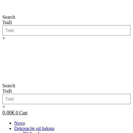
Search
Traži
×
0,00
€
0
Cart
Search
Traži
×
0,00
€
0
Cart
Novo
Dekoracije od balona