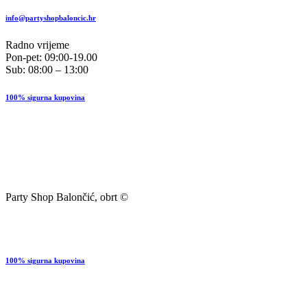
info@partyshopbaloncic.hr
Radno vrijeme
Pon-pet: 09:00-19.00
Sub: 08:00 – 13:00
100% sigurna kupovina
Party Shop Balončić, obrt ©
100% sigurna kupovina