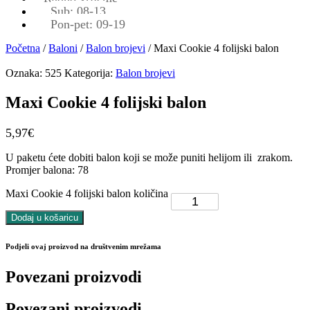
Sub: 08-13
Pon-pet: 09-19
Početna
/
Baloni
/
Balon brojevi
/ Maxi Cookie 4 folijski balon
Oznaka:
525
Kategorija:
Balon brojevi
Maxi Cookie 4 folijski balon
5,97
€
U paketu ćete dobiti balon koji se može puniti helijom ili zrakom.
Promjer balona: 78
Maxi Cookie 4 folijski balon količina
Dodaj u košaricu
Podjeli ovaj proizvod na društvenim mrežama
Povezani proizvodi
Povezani proizvodi