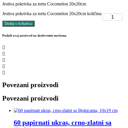
Jestiva pokrivka za tortu Cocomelon 20x20cm
Jestiva pokrivka za tortu Cocomelon 20x20cm količina
Dodaj u košaricu
Podjeli ovaj proizvod na društvenim mrežama
Povezani proizvodi
Povezani proizvodi
60 papirnati ukras, crno-zlatni sa