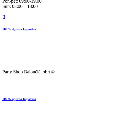
Pon-pet: 09:00-19.00
Sub: 08:00 – 13:00
100% sigurna kupovina
Party Shop Balončić, obrt ©
100% sigurna kupovina