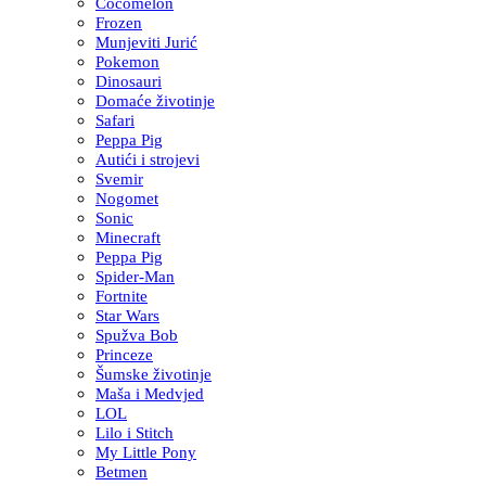
Cocomelon
Frozen
Munjeviti Jurić
Pokemon
Dinosauri
Domaće životinje
Safari
Peppa Pig
Autići i strojevi
Svemir
Nogomet
Sonic
Minecraft
Peppa Pig
Spider-Man
Fortnite
Star Wars
Spužva Bob
Princeze
Šumske životinje
Maša i Medvjed
LOL
Lilo i Stitch
My Little Pony
Betmen