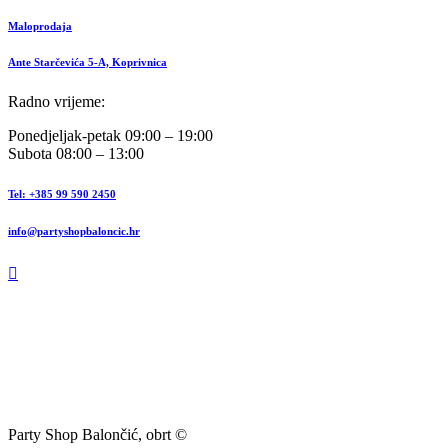
Maloprodaja
Ante Starčevića 5-A, Koprivnica
Radno vrijeme:
Ponedjeljak-petak 09:00 – 19:00
Subota 08:00 – 13:00
Tel: +385 99 590 2450
info@partyshopbaloncic.hr
Party Shop Balončić, obrt ©