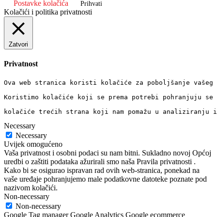
Postavke kolačića
Prihvati
Kolačići i politika privatnosti
Zatvori
Privatnost
Ova web stranica koristi kolačiće za poboljšanje vašeg 
Koristimo kolačiće koji se prema potrebi pohranjuju se 
kolačiće trećih strana koji nam pomažu u analiziranju i
Necessary
Necessary
Uvijek omogućeno
Vaša privatnost i osobni podaci su nam bitni. Sukladno novoj Općoj
uredbi o zaštiti podataka ažurirali smo naša Pravila privatnosti .
Kako bi se osigurao ispravan rad ovih web-stranica, ponekad na
vaše uređaje pohranjujemo male podatkovne datoteke poznate pod
nazivom kolačići.
Non-necessary
Non-necessary
Google Tag manager Google Analytics Google ecommerce