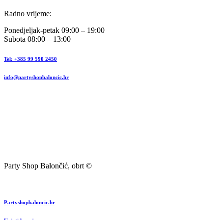
Radno vrijeme:
Ponedjeljak-petak 09:00 – 19:00
Subota 08:00 – 13:00
Tel: +385 99 590 2450
info@partyshopbaloncic.hr
Party Shop Balončić, obrt ©
Partyshopbaloncic.hr