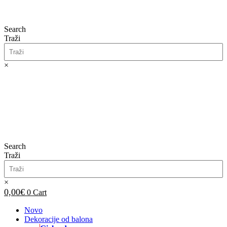
Search
Traži
×
0,00
€
0
Cart
Search
Traži
×
0,00
€
0
Cart
Novo
Dekoracije od balona