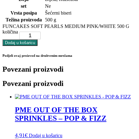
set
Ne
Vrsta posipa
Šećerni biseri
Težina proizvoda
500 g
FUNCAKES SOFT PEARLS MEDIUM PINK/WHITE 500 G
količina
Dodaj u košaricu
Podjeli ovaj proizvod na društvenim mrežama
Povezani proizvodi
Povezani proizvodi
PME OUT OF THE BOX
SPRINKLES – POP & FIZZ
4,91
€
Dodaj u košaricu