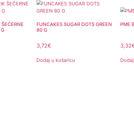
 ŠEĆERNE
FUNCAKES SUGAR DOTS GREEN
PME 
 G
80 G
3,72
€
3,32
Dodaj u košaricu
Dodaj