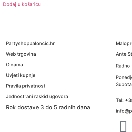
Dodaj u košaricu
Partyshopbaloncic.hr
Malopr
Web trgovina
Ante St
O nama
Radno 
Uvjeti kupnje
Ponedj
Subota
Pravila privatnosti
Jednostrani raskid ugovora
Tel: +
Rok dostave 3 do 5 radnih dana
info@p