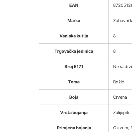
EAN
8720512
Marka
Zabavni k
Vanjska kutija
8
Trgovačka jedinica
8
Broj E171
Ne sadrži
Teme
Božić
Boja
Crvena
Vrsta bojanja
Zalijepiti
Primjena bojanja
Glazura, 