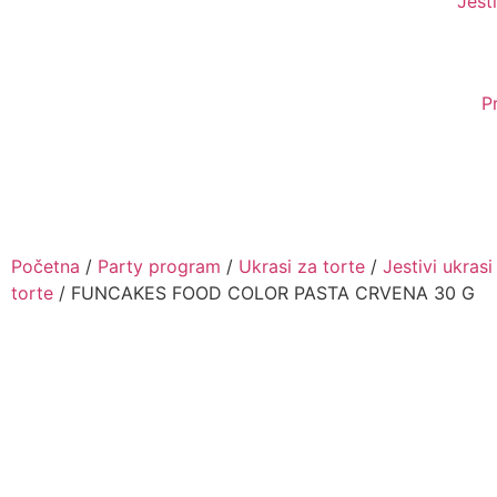
Jesti
P
Početna
/
Party program
/
Ukrasi za torte
/
Jestivi ukrasi
torte
/ FUNCAKES FOOD COLOR PASTA CRVENA 30 G