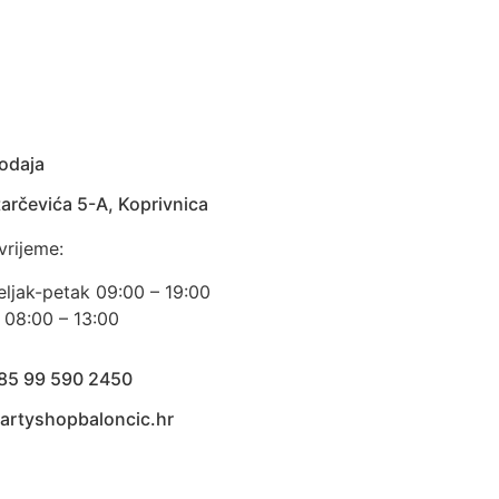
odaja
arčevića 5-A, Koprivnica
vrijeme:
eljak-petak 09:00 – 19:00
 08:00 – 13:00
385 99 590 2450
artyshopbaloncic.hr