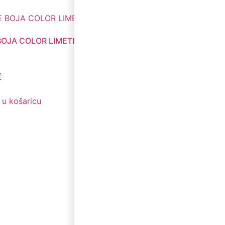
BOJA COLOR LIMETE
€
 u košaricu