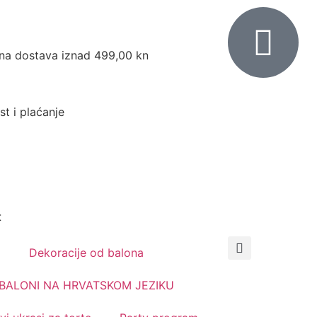
na dostava iznad 499,00 kn
st i plaćanje
t
Dekoracije od balona
0,00
€
BALONI NA HRVATSKOM JEZIKU
0