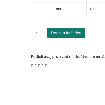
set
Ne
Dodaj u košaricu
Podjeli ovaj proizvod na društvenim mre