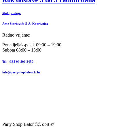
Maloprodaja
Ante Starčevića 5-A, Koprivnica
Radno vrijeme:
Ponedjeljak-petak 09:00 – 19:00
Subota 08:00 – 13:00
Tel: +385 99 590 2450
info@partyshopbaloncic.hr
Party Shop Balončić, obrt ©