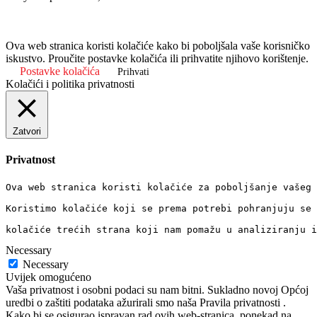
Ova web stranica koristi kolačiće kako bi poboljšala vaše korisničko
iskustvo. Proučite postavke kolačića ili prihvatite njihovo korištenje.
Postavke kolačića
Prihvati
Kolačići i politika privatnosti
Zatvori
Privatnost
Ova web stranica koristi kolačiće za poboljšanje vašeg 
Koristimo kolačiće koji se prema potrebi pohranjuju se 
kolačiće trećih strana koji nam pomažu u analiziranju i
Necessary
Necessary
Uvijek omogućeno
Vaša privatnost i osobni podaci su nam bitni. Sukladno novoj Općoj
uredbi o zaštiti podataka ažurirali smo naša Pravila privatnosti .
Kako bi se osigurao ispravan rad ovih web-stranica, ponekad na