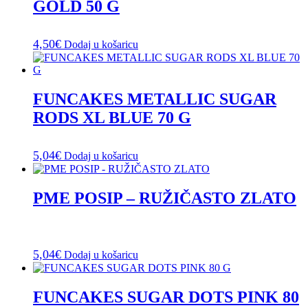
GOLD 50 G
4,50
€
Dodaj u košaricu
FUNCAKES METALLIC SUGAR
RODS XL BLUE 70 G
5,04
€
Dodaj u košaricu
PME POSIP – RUŽIČASTO ZLATO
5,04
€
Dodaj u košaricu
FUNCAKES SUGAR DOTS PINK 80