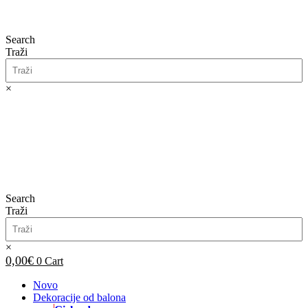
Search
Traži
×
0,00
€
0
Cart
Search
Traži
×
0,00
€
0
Cart
Novo
Dekoracije od balona