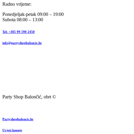
Radno vrijeme:
Ponedjeljak-petak 09:00 – 19:00
Subota 08:00 – 13:00
Tel: +385 99 590 2450
info@partyshopbaloncic.hr
Party Shop Balončić, obrt ©
Partyshopbaloncic.hr
Uvjeti kupnje