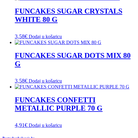
FUNCAKES SUGAR CRYSTALS
WHITE 80 G
3,58
€
Dodaj u košaricu
FUNCAKES SUGAR DOTS MIX 80
G
3,58
€
Dodaj u košaricu
FUNCAKES CONFETTI
METALLIC PURPLE 70 G
4,91
€
Dodaj u košaricu
Partyshopbaloncic.hr