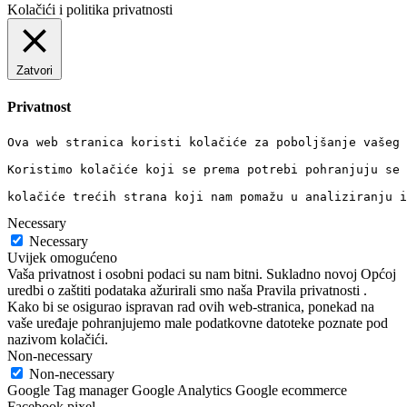
Kolačići i politika privatnosti
Zatvori
Privatnost
Ova web stranica koristi kolačiće za poboljšanje vašeg 
Koristimo kolačiće koji se prema potrebi pohranjuju se 
kolačiće trećih strana koji nam pomažu u analiziranju i
Necessary
Necessary
Uvijek omogućeno
Vaša privatnost i osobni podaci su nam bitni. Sukladno novoj Općoj
uredbi o zaštiti podataka ažurirali smo naša Pravila privatnosti .
Kako bi se osigurao ispravan rad ovih web-stranica, ponekad na
vaše uređaje pohranjujemo male podatkovne datoteke poznate pod
nazivom kolačići.
Non-necessary
Non-necessary
Google Tag manager Google Analytics Google ecommerce
Facebook pixel