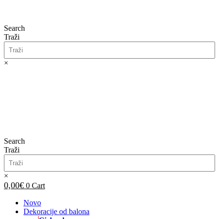
Search
Traži
×
0,00
€
0
Cart
Search
Traži
×
0,00
€
0
Cart
Novo
Dekoracije od balona