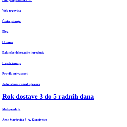
Web trgovina
Česta pitanja
Blog
O nama
Balonske dekoracije i uređenje
Uvjeti kupnje
Pravila privatnosti
Jednostrani raskid ugovora
Rok dostave 3 do 5 radnih dana
Maloprodaja
Ante Starčevića 5-A, Koprivnica