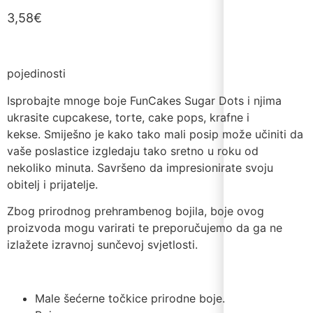
3,58
€
pojedinosti
Isprobajte mnoge boje FunCakes Sugar Dots i njima
ukrasite cupcakese, torte, cake pops, krafne i
kekse. Smiješno je kako tako mali posip može učiniti da
vaše poslastice izgledaju tako sretno u roku od
nekoliko minuta. Savršeno da impresionirate svoju
obitelj i prijatelje.
Zbog prirodnog prehrambenog bojila, boje ovog
proizvoda mogu varirati te preporučujemo da ga ne
izlažete izravnoj sunčevoj svjetlosti.
Male šećerne točkice prirodne boje.