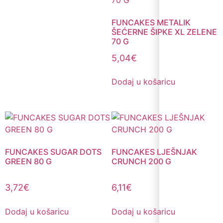
FUNCAKES METALIK
ŠEĆERNE ŠIPKE XL ZELENE
70 G
5,04
€
Dodaj u košaricu
FUNCAKES SUGAR DOTS
FUNCAKES LJEŠNJAK
GREEN 80 G
CRUNCH 200 G
3,72
€
6,11
€
Dodaj u košaricu
Dodaj u košaricu