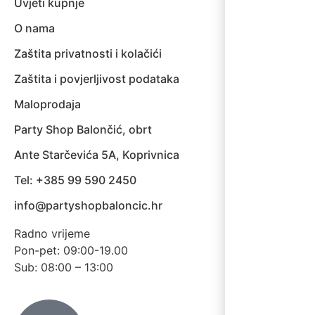
Uvjeti kupnje
O nama
Zaštita privatnosti i kolačići
Zaštita i povjerljivost podataka
Maloprodaja
Party Shop Balončić, obrt
Ante Starčevića 5A, Koprivnica
Tel: +385 99 590 2450
info@partyshopbaloncic.hr
Radno vrijeme
Pon-pet: 09:00-19.00
Sub: 08:00 – 13:00