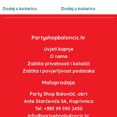
Dodaj u košaricu
Dodaj u košaricu
Partyshopbaloncic.hr
Uvjeti kupnje
O nama
Zaštita privatnosti i kolačići
Zaštita i povjerljivost podataka
Maloprodaja
Party Shop Balončić, obrt
Ante Starčevića 5A, Koprivnica
Tel: +385 99 590 2450
info@partyshopbaloncic.hr