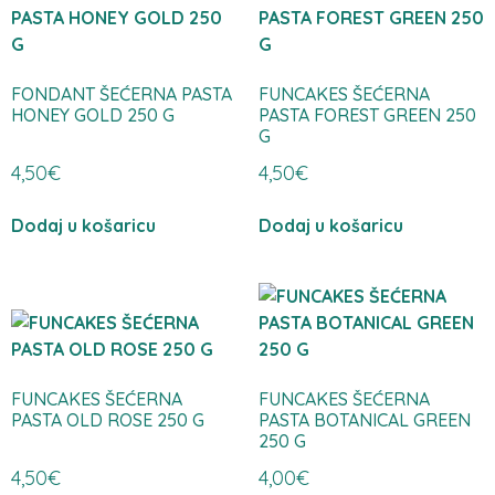
FONDANT ŠEĆERNA PASTA
FUNCAKES ŠEĆERNA
HONEY GOLD 250 G
PASTA FOREST GREEN 250
G
4,50
€
4,50
€
Dodaj u košaricu
Dodaj u košaricu
FUNCAKES ŠEĆERNA
FUNCAKES ŠEĆERNA
PASTA OLD ROSE 250 G
PASTA BOTANICAL GREEN
250 G
4,50
€
4,00
€