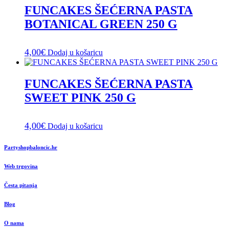
FUNCAKES ŠEĆERNA PASTA
BOTANICAL GREEN 250 G
4,00
€
Dodaj u košaricu
FUNCAKES ŠEĆERNA PASTA
SWEET PINK 250 G
4,00
€
Dodaj u košaricu
Partyshopbaloncic.hr
Web trgovina
Česta pitanja
Blog
O nama