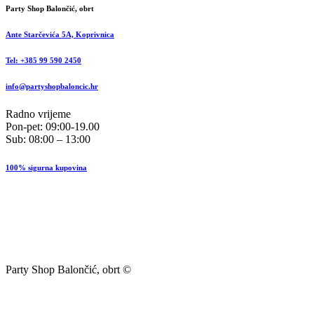
Party Shop Balončić, obrt
Ante Starčevića 5A, Koprivnica
Tel: +385 99 590 2450
info@partyshopbaloncic.hr
Radno vrijeme
Pon-pet: 09:00-19.00
Sub: 08:00 – 13:00
100% sigurna kupovina
Party Shop Balončić, obrt ©