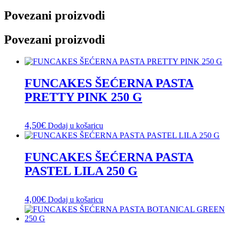
Povezani proizvodi
Povezani proizvodi
FUNCAKES ŠEĆERNA PASTA
PRETTY PINK 250 G
4,50
€
Dodaj u košaricu
FUNCAKES ŠEĆERNA PASTA
PASTEL LILA 250 G
4,00
€
Dodaj u košaricu