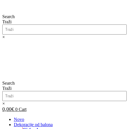
Search
Traži
×
0,00
€
0
Cart
Search
Traži
×
0,00
€
0
Cart
Novo
Dekoracije od balona