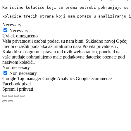
Koristimo kolačiće koji se prema potrebi pohranjuju se 
kolačiće trećih strana koji nam pomažu u analiziranju i
Necessary
Necessary
Uvijek omogućeno
Vaša privatnost i osobni podaci su nam bitni. Sukladno novoj Općoj
uredbi o zaštiti podataka ažurirali smo naša Pravila privatnosti .
Kako bi se osigurao ispravan rad ovih web-stranica, ponekad na
vaše uređaje pohranjujemo male podatkovne datoteke poznate pod
nazivom kolačići.
Non-necessary
Non-necessary
Google Tag manager Google Analytics Google ecommerce
Facebook pixel
Spremi i prihvati